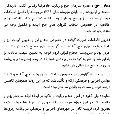
معاون
حج
و عمره سازمان حج و زیارت غلامرضا رضایی گفت: دارندگان
سندهای اولویت‌دار تا پایان مهرماه سال ۱۳۸۶ می‌توانند با تکمیل اطلاعات
خود در سامانه رزرو حج و واریز وجه اولیه ثبت‌نام کنند. البته بزودی
اطلاعیه در خصوص انتخاب کاروان های حج آینده و تکمیل وجه نیز
منتشرخواهد شد.
آخرین اقدامات صورت گرفته در خصوص انتقال ارز و تعیین قیمت ارز و
بلیط هواپیما برای حج آینده از دیگر محورهای مطرح شده در نشست
امروز بود و سرپرست حجاج ایرانی لزوم توجه به تعیین قیمت عادلانه را
یادآور شد و تصریح کرد به نحوی تدبیر شود که در روند زمان بندی و برنامه
ریزی های حج نیز خللی وارد نشود.
در این جلسه گزارشی در خصوص ساختار کاروان‌های حج آینده و تعداد
عوامل اجرایی و فرهنگی ارائه و تأکید شد که در این روند همچنان کاهش
درصد عوامل نسبت به زائران مد نظر بوده است.
نماینده ولی فقیه در امور حج و زیارت با تأکید بر اینکه ارائه ساختار بهتر و
مناسب تر در این حوزه موجب صرفه جویی در هزینه‌ها خواهد شد،
تصریح کرد: تربیت کادر در حوزه‌های اجرایی و فرهنگی در برنامه ریزی‌ها