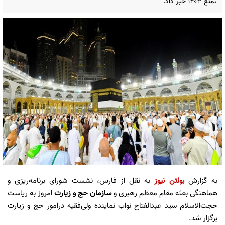
تمتع 1403 خبر داد.
به گزارش
بولتن نیوز
به نقل از فارس، نشست شورای برنامه‌ریزی و
هماهنگی بعثه مقام معظم رهبری و
سازمان حج و زیارت
امروز به ریاست
حجت‌الاسلام سید عبدالفتاح نواب نماینده ولی‌فقیه درامور حج و زیارت
برگزار شد.