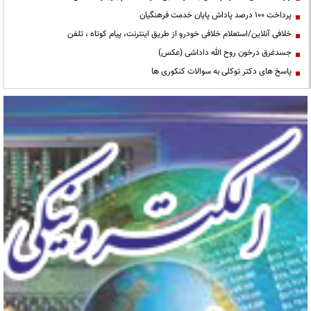
پرداخت ۱۰۰ درصد پاداش پایان خدمت فرهنگیان
خلافی آنلاین/استعلام خلافی خودرو از طریق اینترنت، پیام کوتاه ، تلفن
جسدغرق درخون روح الله داداشی (عکس)
پاسخ های دکتر توکلی به سوالات کنکوری ها