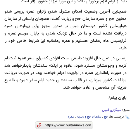
باید از قوام لازم برخوردار باشد و این مورد نیز از حقوق زائر است.
همچنین آخرین وضعیت امکان مشرف شدن زائران عمره بررسی شدو
معاون حج و عمره سازمان حج و زیارت گفت: همچنان پاسخی از سازمان
هواپیمایی کشور عربستان مبنی بر صدور مجوز برای پروازهای عمره
دریافت نشده است و ما در حال نزدیک شدن به پایان موسم عمره و
فرارسیدن ماه رمضان هستیم و عمره رمضانیه نیز شرایط خاص خود را
دارد.
رضایی در عین حال افزود: طبیعی است افرادی که برای سفر
عمره
ثبت‌نام
کرده و وجوهشان مسترد شود، علاوه بر اینکه سندشان پایدارخواهد شد
در صورت راه‌اندازی عمره در اولویت اعزام خواهند بود. در صورت دریافت
موافقت کشور میزبان، در قالب بسته‌های جدید ایام سفر عمره و بالطبع
هزینه آن مشخص و اعلام خواهد شد.
پایان پیام/
منبع:
خبرگزاری فارس
برچسب ها:
حج
،
سازمان حج و زیارت
،
عمره