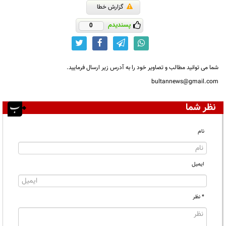
گزارش خطا
پسندیدم
0
شما می توانید مطالب و تصاویر خود را به آدرس زیر ارسال فرمایید.
bultannews@gmail.com
نظر شما
نام
ایمیل
* نظر