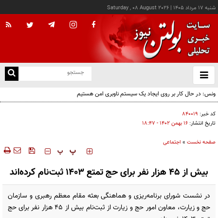
شنبه ۱۷ مرداد ۱۴۰۵
|
Saturday , 08 August 2026
از
و
ته
ونس: در حال کار بر روی ایجاد یک سیستم ناوبری امن هستیم
ن
نو
کد خبر:
۸۴۰۰۱۹
تاریخ انتشار:
۱۶ بهمن ۱۴۰۲ - ۱۸:۴۷
صفحه نخست
»
اجتماعی
‍‍‍ پ
پ
بیش از 45 هزار نفر برای حج تمتع 1403 ثبت‌نام کرده‌اند
در نشست شورای برنامه‌ریزی و هماهنگی بعثه مقام معظم رهبری و سازمان
حج و زیارت، معاون امور حج و زیارت از ثبت‌نام بیش از 45 هزار نفر برای حج