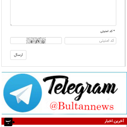
* کد امنیتی
آخرین اخبار