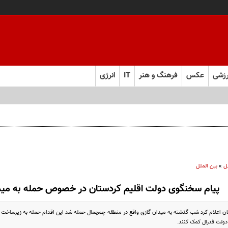
زشی
عکس
فرهنگ و هنر
IT
انرژی
ل
»
بین الملل
پیام سخنگوی دولت اقلیم کردستان در خصوص حمله به میدا
 اعلام کرد شب گذشته به میدان گازی واقع در منطقه چمچمال حمله شد این اقدام حمله به زیرساخت م
ا دولت فدرال کمک کنند.