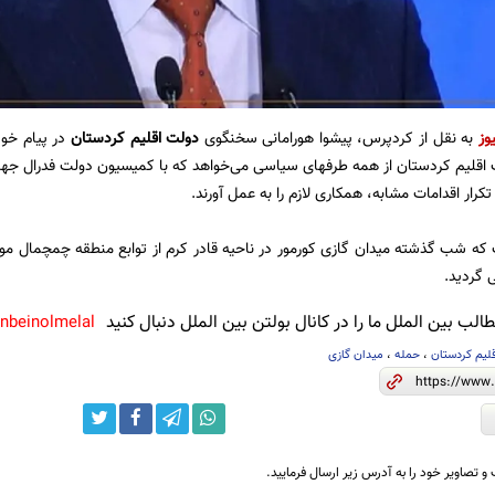
وز
به نقل از کردپرس، پیشوا هورامانی سخنگوی
دولت اقلیم کردستان
در پیام خ
 اقلیم کردستان از همه طرفهای سیاسی می‌خواهد که با کمیسیون دولت فدرال جه
تکرار اقدامات مشابه، همکاری لازم را به عمل آورند.
که شب گذشته میدان گازی کورمور در ناحیه قادر کرم از توابع منطقه چمچمال م
گردید.
لب بین الملل ما را در کانال بولتن بین الملل دنبال کنید
anbeinolmelal@
لیم کردستان
،
حمله
،
میدان گازی
و تصاویر خود را به آدرس زیر ارسال فرمایید.