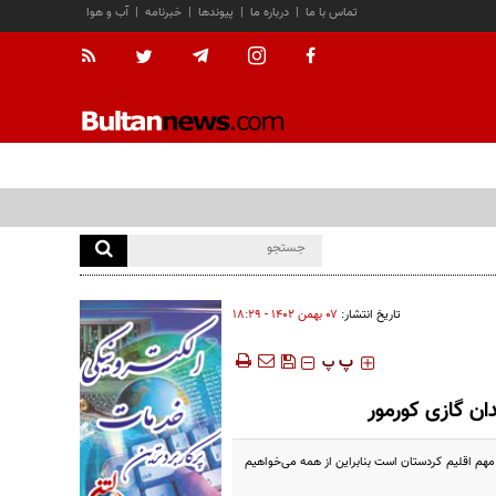
تماس با ما
|
درباره ما
|
پیوندها
|
خبرنامه
|
آب و هوا
تاریخ انتشار:
۰۷ بهمن ۱۴۰۲ - ۱۸:۲۹
‍‍‍ پ
پ
ن گازی کورمور
هم اقلیم کردستان است بنابراین از همه می‌خواهیم