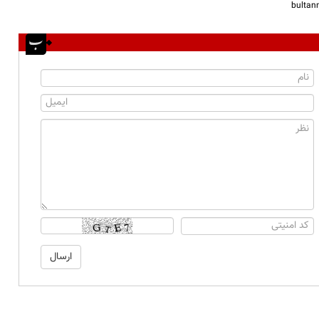
bulta