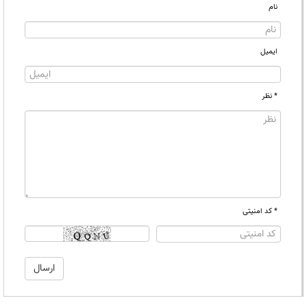
نام
ایمیل
* نظر
* کد امنیتی