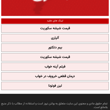
لینک های مفید
قیمت شیشه سکوریت
آلپاری
بیم دتکتور
قیمت شیشه سکوریت
فیلم آپنه خواب
درمان قطعی خروپف در خواب
لیزر فوتونا
تمام حقوق مادی و معنوی این سایت متعلق به بولتن نیوز است و استفاده از مطالب با ذکر منبع
بلامانع است.