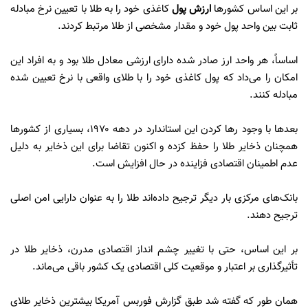
بر این اساس کشورها
ارزش پول
کاغذی خود را به طلا با تعیین نرخ مبادله
ثابت بین واحد پول خود و مقدار مشخصی از طلا مرتبط کردند.
اساساً، هر واحد ارز صادر شده دارای ارزشی معادل طلا بود و به افراد این
امکان را می‌داد که پول کاغذی خود را با طلای واقعی با نرخ تعیین شده
مبادله کنند.
بعدها با وجود رها کردن این استاندارد در دهه ۱۹۷۰، بسیاری از کشورها
همچنان ذخایر طلا را حفظ کزده و اکنون تقاضا برای این ذخایر به دلیل
عدم اطمینان اقتصادی فزاینده در حال افزایش است.
بانک‌های مرکزی بار دیگر ترجیح داده‌اند طلا را به عنوان دارایی امن اصلی
ترجیح دهند.
بر این اساس، حتی با تغییر چشم انداز اقتصادی مدرن، ذخایر طلا در
تأثیرگذاری بر اعتبار و موقعیت کلی اقتصادی یک کشور باقی می‌ماند.
همان طور که گفته شد طبق گزارش فوربس آمریکا بیشترین ذخایر طلای