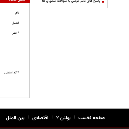
پاسخ های دکتر توکلی به سوالات کنکوری ها
نام
ایمیل
* نظر
* کد امنیتی
صفحه نخست
|
بولتن ۲
|
اقتصادی
|
بین الملل
|