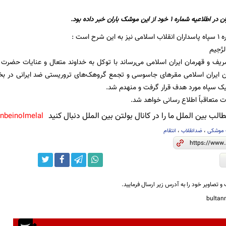
ه 1 خود از این موشک باران خبر داده بود.
رح است :
لرَّحِیم
ف و قهرمان ایران اسلامی می‌رساند با توکل به خداوند متعال و عنایات حضرت 
 ایران اسلامی مقرهای جاسوسی و تجمع گروهک‌های تروریستی ضد ایرانی در بخ
ک سپاه مورد هدف قرار گرفت و منهدم شد.
ت متعاقباً اطلاع رسانی خواهد شد.
لب بین الملل ما را در کانال بولتن بین الملل دنبال کنید
anbeinolmelal@
 موشکی
،
ضدانقلاب
،
انتقام
و تصاویر خود را به آدرس زیر ارسال فرمایید.
bulta