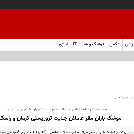
زشی
عکس
فرهنگ و هنر
IT
انرژی
ل
»
بین الملل
سپاه پاسداران انقلاب اسلامی در اطلاعیه ای از موشک باران مقر تروریست ها در منطق
موشک باران مقر عاملان جنایت تروریستی کرمان و راسک
 می دهیم عملیات های تهاجمی سپاه پاسداران انقلاب اسلامی تا گرفتن انتقام آخرین قطره های خون شهیدان ادام