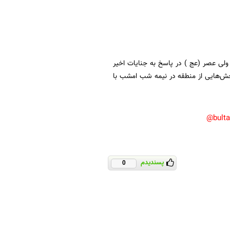
ولی عصر (عج ) در پاسخ به جنایات اخیر
ش‌هایی از منطقه در نیمه شب امشب با
bult
پسندیدم
0