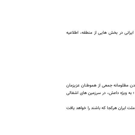
انی در بخش هایی از منطقه، اطلاعیه
ندن مظلومانه جمعی از هموطنان عزیزمان
؛ به ویژه داعش، در سرزمین های اشغالی
لت ایران هرکجا که باشند را خواهد یافت