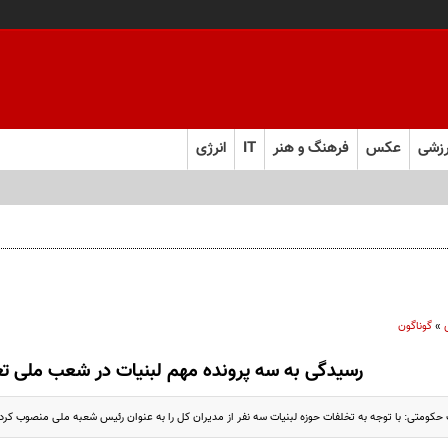
زشی
عکس
فرهنگ و هنر
IT
انرژی
»
گوناگون
رسیدگی به سه پرونده مهم لبنیات در شعب ملی تع
حکومتی: با توجه به تخلفات حوزه لبنیات سه نفر از مدیران کل را به عنوان رئیس شعبه ملی منصوب کردی