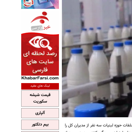
لینک های مفید
قیمت شیشه
سکوریت
آلپاری
بیم دتکتور
فات حوزه لبنیات سه نفر از مدیران کل را