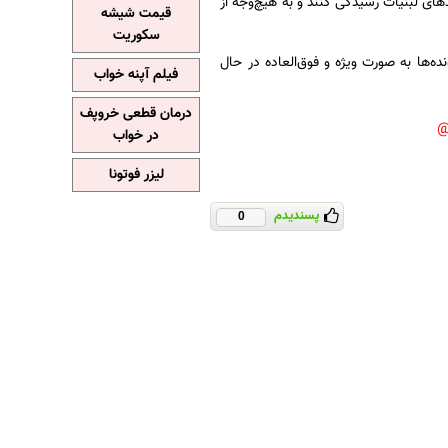
های لبنیات رسیدگی کنند و به هیچ‌وجه از
قیمت شیشه
سکوریت
ه‌ها به صورت ویژه و فوق‌العاده در حال
فیلم آپنه خواب
درمان قطعی خروپف
در خواب
لیزر فوتونا
پسندیدم
0