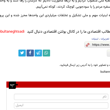
به ملی منصوب کردیم و به آن‌ها مأموریت دادیم که کارشان را رها کنند و به واحد‌
فره مردم را با سودجویی کوچک کردند، کوتاه نمی‌آییم.
 لبنیات مهم و ملی تشکیل و تخلفات میلیاردی این واحد‌ها محرز شده و این پروند
لب اقتصادی ما را در کانال بولتن اقتصادی دنبال کنید
bultaneghtsadi@
تعزیرات
،
لبنیات
و تصاویر خود را به آدرس زیر ارسال فرمایید.
bulta