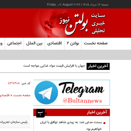
جمعه ۱۶ مرداد ۱۴۰۵
|
Friday , 07 August 2026
صفحه نخست
بولتن ۲
اقتصادی
بین الملل
اجتماعی
ور
آخرین اخبار
کد خبر:
۸۳۷۳۰۸
صفحه نخست
»
اقتصادی
آخرین اخبار
رئیس سازمان تعزیرات 
بسنت مدعی شد: به زودی شاهد توافق با ایران
خواهیم بود