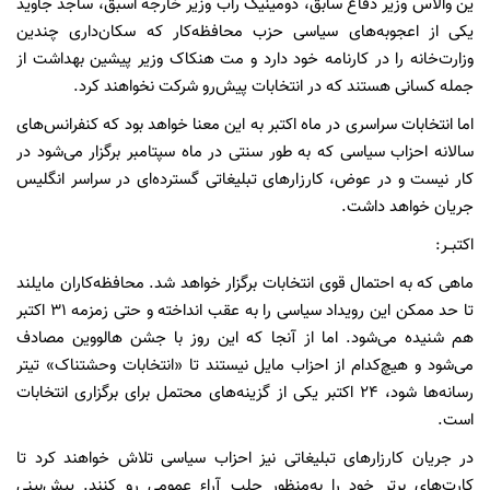
ین والاس وزیر دفاع سابق، دومینیک راب وزیر خارجه اسبق، ساجد جاوید
یکی از اعجوبه‌های سیاسی حزب محافظه‌کار که سکان‌داری چندین
وزارت‌خانه را در کارنامه خود دارد و مت هنکاک وزیر پیشین بهداشت از
جمله کسانی هستند که در انتخابات پیش‌رو شرکت نخواهند کرد.
اما انتخابات سراسری در ماه اکتبر به این معنا خواهد بود که کنفرانس‌های
سالانه احزاب سیاسی که به طور سنتی در ماه سپتامبر برگزار می‌شود در
کار نیست و در عوض، کارزارهای تبلیغاتی گسترده‌ای در سراسر انگلیس
جریان خواهد داشت.
اکتبــر:
ماهی که به احتمال قوی انتخابات برگزار خواهد شد. محافظه‌کاران مایلند
تا حد ممکن این رویداد سیاسی را به عقب انداخته و حتی زمزمه ۳۱ اکتبر
هم شنیده می‌شود. اما از آنجا که این روز با جشن هالووین مصادف
می‌شود و هیچ‌کدام از احزاب مایل نیستند تا «انتخابات وحشتناک» تیتر
رسانه‌ها شود، ۲۴ اکتبر یکی از گزینه‌های محتمل برای برگزاری انتخابات
است.
در جریان کارزارهای تبلیغاتی نیز احزاب سیاسی تلاش خواهند کرد تا
کارت‌های برتر خود را به‌منظور جلب آراء عمومی رو کنند. پیش‌بینی