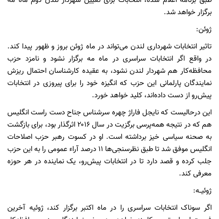
طبق برنامه اعلام شده، انتخابات برای تعیین شهردار لندن دوم ماه مه
برگزار خواهد شد.
ژوئن:
تاثیر انتخابات شهرداری لندن می‌تواند در ماه ژوئن بروز و ظهور پیدا کند.
در واقع اگر انتخابات سراسری در ماه مه برگزار نشود و نامزد حزب
محافظه‌کار هم شهردار لندن نشود، به عقیده کارشناسان احتمال ریزش
نمایندگان پارلمانی این حزب که انگیزه خود را برای پیروزی در انتخابات
پیش‌رو از دست داده‌اند، کلید خواهد خورد.
این درحالیست که نایجل فاراژ چهره سرشناس جناح دست راست انگلیس
هم که در نتیجه همه‌پرسی برگزیت در سال ۲۰۱۶ اثرگذار بود، برای بازگشت
به صحنه سیاسی خیز برداشته است. او در کسوت رهبر حزب اصلاحات
انگلیس موفق شد تا طبق نظرسنجی‌ها ۱۱ درصد آراء عمومی را به این حزب
جلب کرده و قصد دارد تا در انتخابات پیش‌رو، یک نماینده در هر حوزه
معرفی کند.
ژوئیــه:
اگر سوناک انتخابات سراسری را در ماه اکتبر برگزار کند، ژوئیه آخرین