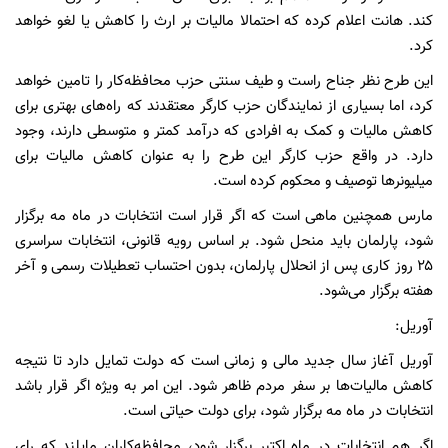
کند. هانت اعلام کرده که احتمالا مالیات بر ارث را کاهش یا لغو خواهد
کرد.
این طرح نظر جناح راست‌ و طیف سنتی حزب محافظه‌کار را تامین خواهد
کرد، اما بسیاری از نمایندگان حزب کارگر معتقدند که راه‌های بهتری برای
کاهش مالیات و کمک به افرادی که درآمد کمتر و متوسطی دارند، وجود
دارد. در واقع حزب کارگر این طرح را به عنوان کاهش مالیات برای
میلیونرها توصیف و محکوم کرده است.
مارس همچنین ماهی است که اگر قرار است انتخابات در ماه مه برگزار
شود، پارلمان باید منحل شود. بر اساس رویه قانونی، انتخابات سراسری
۲۵ روز کاری پس از انحلال پارلمان، بدون احتساب تعطیلات رسمی و آخر
هفته برگزار می‌شود.
آوریل:
آوریل آغاز سال جدید مالی و زمانی است که دولت تمایل دارد تا نتیجه
کاهش مالیات‌ها بر سفر مردم ظاهر شود. این امر به ویژه اگر قرار باشد
انتخابات در ماه مه برگزار شود، برای دولت حیاتی است.
اگر هم انتخابات در ماه اکتبر برگزار شود، محافظه‌کاران مایلند که رای