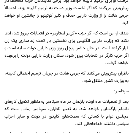
فرصت او برای ترمیم کابینه خواهد بود. برخی نمایندگان حزب محافظه‌کار
پیش‌بینی می‌کنند که اگر نخست وزیر دست به ترمیم کابینه بزند، احتمالاً
جرمی هانت را از وزارت دارایی حذف و کلیر کوتینهو را جانشین او خواهد
کرد.
هدف او این است که اگر حزب «کی‌یر استارمر» در انتخابات پیروز شد، ادعا
نکند که وزارت دارایی انگلیس برای نخستین بار تحت زمامداری یک زن
قرار گرفته است. در حال حاضر ریچل ریوز وزیر دارایی دولت سایه است و
اگر حزب کارگر در انتخابات پیروز شود، سکان وزارت دارایی دولت را برعهده
خواهد گرفت.
ناظران پیش‌بینی می‌کنند که جرمی هانت در جریان ترمیم احتمالی کابینه،
به وزارت کشور منتقل شود.
سپتامبر:
بعد از تعطیلات ماه اوت، پارلمان در ماه سپتامبر به‌منظور تکمیل کارهای
ناتمام بازگشایی خواهد شد. به تعبیر ناظران، سپتامبر زمانی است که
مجلس عوام با کسانی که سمت‌های کلیدی در دولت و سایر احزاب
سیاسی داشتند خداحافظی کند.