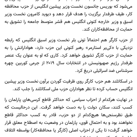
می‌شود که بوریس جانسون نخست وزیر پیشین انگلیس از حزب محافظه
کار، طیف طرفدار برگزیت را هدف قرار دهد و دیوید کامرون نخست وزیر
اسبق و وزیر خارجه کنونی انگلیس هم قشر متوسط جامعه را تشویق به
حمایت از محافظه‌کاران کند.
از حزب کارگر هم احتمالاً تونی بلر نخست وزیر اسبق انگلیس که رابطه
نزدیکی با «کی‌یر استارمر» رهبر کنونی این حزب دارد، هوادارانش را به
حمایت از حزب کارگر تشویق خواهد کرد. کاری که او به‌ عنوان یک عنصر
طرفدار رژیم صهیونیستی در انتخابات سال ۲۰۱۹ از جرمی کوربین چهره‌
سرشناس ضد اسرائیلی دریغ کرد.
در اسکاتلند هم حزب کارگر روی ظرفیت گوردن برآون نخست وزیر پیشین
انگلیس حساب کرده تا نظر هواداران حزب ملی اسکاتلند را جلب کند.
در نهایت هرکدام از احزاب سیاسی که حداکثر قاطع کرسی‌های پارلمان را
کسب کنند، سکان دولت را به دست خواهد گرفت. این درحالیست که
طبق نظرسنجی‌ها هیچ‌کدام از دو حزب، قادر به کسب حداکثر قاطع
نخواهند بود و به احتمال قوی، پارلمان در وضعیت به اصطلاح معلق قرار
خواهد گرفت؛ تا یکی از احزاب اصلی (کارگر یا محافظه‌کار) بواسطه ائتلاف