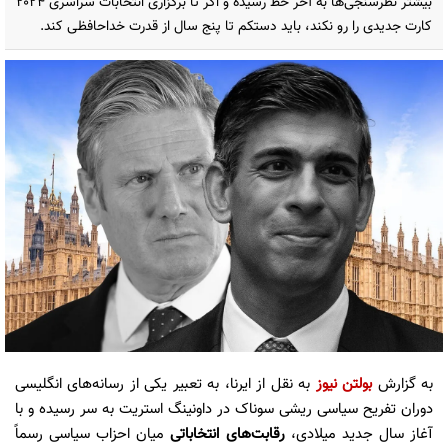
بیشتر نظرسنجی‌ها به آخر خط رسیده و اگر تا برگزاری انتخابات سراسری ۲۰۲۴
کارت جدیدی را رو نکند، باید دستکم تا پنج سال از قدرت خداحافظی کند.
به گزارش
بولتن نیوز
به نقل از ایرنا، به تعبیر یکی از رسانه‌های انگلیسی
دوران تفریح سیاسی ریشی سوناک در داونینگ استریت به سر رسیده و با
آغاز سال جدید میلادی،
رقابت‌های انتخاباتی
میان احزاب سیاسی رسماً