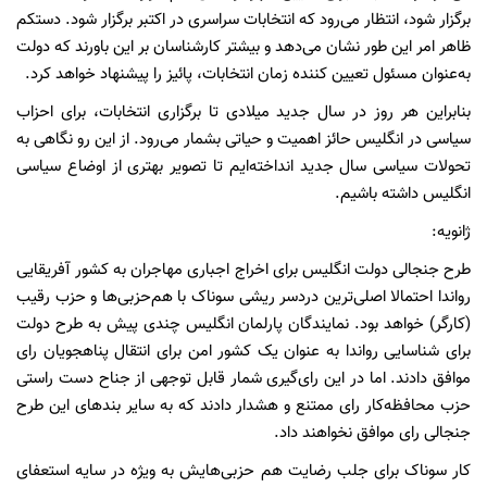
برگزار شود، انتظار می‌رود که انتخابات سراسری در اکتبر برگزار شود. دستکم
ظاهر امر این طور نشان می‌دهد و بیشتر کارشناسان بر این باورند که دولت
به‌عنوان مسئول تعیین کننده زمان انتخابات، پائیز را پیشنهاد خواهد کرد.
بنابراین هر روز در سال جدید میلادی تا برگزاری انتخابات، ‌برای احزاب
سیاسی در انگلیس حائز اهمیت و حیاتی بشمار می‌رود. از این رو نگاهی به
تحولات سیاسی سال جدید انداخته‌ایم تا تصویر بهتری از اوضاع سیاسی
انگلیس داشته باشیم.
ژانویه:
طرح جنجالی دولت انگلیس برای اخراج اجباری مهاجران به کشور آفریقایی
رواندا احتمالا اصلی‌ترین دردسر ریشی سوناک با هم‌حزبی‌ها و حزب رقیب
(کارگر) خواهد بود. نمایندگان پارلمان انگلیس چندی پیش به طرح دولت
برای شناسایی رواندا به عنوان یک کشور امن برای انتقال پناهجویان رای
موافق دادند. اما در این رای‌گیری شمار قابل توجهی از جناح دست راستی
حزب محافظه‌کار رای ممتنع و هشدار دادند که به سایر بندهای این طرح
جنجالی رای موافق نخواهند داد.
کار سوناک برای جلب رضایت هم حزبی‌هایش به ویژه در سایه استعفای