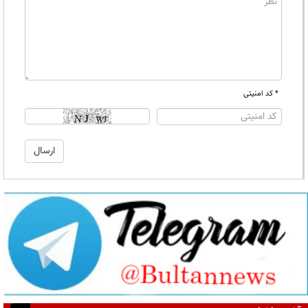
* کد امنیتی