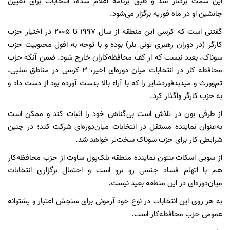
این سمت برکنار شد و طبق برنامه اعلام شده، انتخابات برای تعیین
جانشین او در ماه فوریه برگزار می‌شود.
گفتنی است که کرسی این منطقه از سال ۱۹۹۷ تا ۲۰۰۵ در اختیار حزب
کارگر (در دوران رهبری تونی بلر) بوده و با توجه به افول محبوبیت حزب
سوناک، بعید نیست که از کف محافظه‌کاران خارج شود. ضمن آنکه حزب
محافظه کار در انتخابات میان دوره‌ای اخیر، ۳ کرسی در مناطق سلبی،
تم‌وورث و میدبدفوردشایر را که با آراء بالا بدست آورده بود از دست داد و
به حزب کارگر واگذار کرد.
از طرفی بون در تلاش است بی‌گناهی خود را اثبات کند و ممکن است
به‌عنوان نماینده مستقل در انتخابات میان‌دوره‌ای شرکت کند؛ در چنین
شرایطی کار برای حزب سوناک سخت‌تر خواهد شد.
از سویی اسکات بنتون نماینده منطقه بلک‌پول ساوت از حزب محافظه‌کار
هم با اتهام فساد جنسی رو برو است و احتمال برگزاری انتخابات
میان‌دوره‌ای در این منطقه بعید نیست.
به هر روی این انتخابات در نوع خود آزمونی برای سنجش اعتبار و پشتوانه
عمومی حزب محافظه‌کار است.