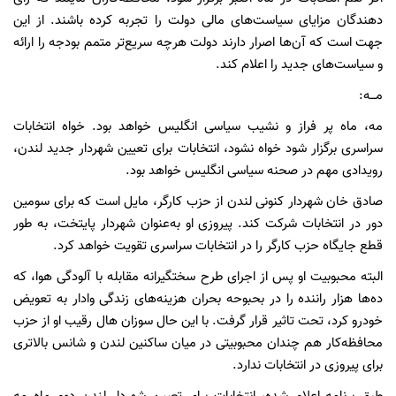
دهندگان مزایای سیاست‌های مالی دولت را تجربه کرده باشند. از این
جهت است که آن‌ها اصرار دارند دولت هرچه سریع‌تر متمم بودجه را ارائه
و سیاست‌های جدید را اعلام کند.
مـــه:
مه، ماه پر فراز و نشیب سیاسی انگلیس خواهد بود. خواه انتخابات
سراسری برگزار شود خواه نشود، انتخابات برای تعیین شهردار جدید لندن،
رویدادی مهم در صحنه سیاسی انگلیس خواهد بود.
صادق خان شهردار کنونی لندن از حزب کارگر، مایل است که برای سومین
دور در انتخابات شرکت کند. پیروزی او به‌عنوان شهردار پایتخت، به طور
قطع جایگاه حزب کارگر را در انتخابات سراسری تقویت خواهد کرد.
البته محبوبیت او پس از اجرای طرح سختگیرانه مقابله با آلودگی هوا، که
ده‌ها هزار راننده را در بحبوحه بحران هزینه‌های زندگی وادار به تعویض
خودرو کرد، تحت تاثیر قرار گرفت. با این حال سوزان هال رقیب او از حزب
محافظه‌کار هم چندان محبوبیتی در میان ساکنین لندن و شانس بالاتری
برای پیروزی در انتخابات ندارد.