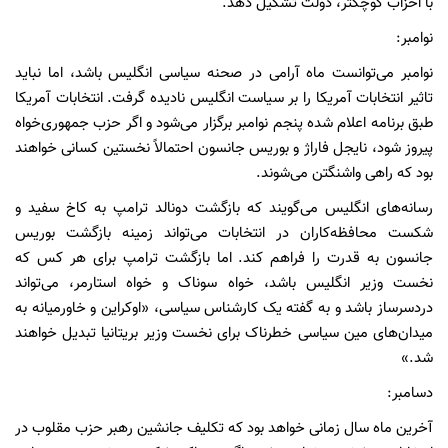
با احزاب کوچکتر، دولت تشکیل دهد.
نوامبر:
نوامبر می‌توانست ماه آرامی در صحنه سیاسی انگلیس باشد، اما نباید
تاثیر انتخابات آمریکا را بر سیاست انگلیس نادیده گرفت. انتخابات آمریکا
طبق برنامه اعلام شده پنجم نوامبر برگزار می‌شود و اگر حزب جمهوری‌خواه
پیروز شود، نایجل فاراژ و بوریس جانسون احتمالاً نخستین کسانی خواهند
بود که راهی واشنگتن می‌شوند.
رسانه‌های انگلیس می‌گویند که بازگشت دونالد ترامپ به کاخ سفید و
شکست محافظه‌کاران در انتخابات می‌تواند زمینه بازگشت بوریس
جانسون به قدرت را فراهم کند. اما بازگشت ترامپ برای هر کس که
نخست وزیر انگلیس باشد، خواه سوناک و خواه استارمر، می‌تواند
دردسرساز باشد و به گفته یک کارشناس سیاسی، «اوکراین و خاورمیانه به
میدان‌های مین سیاسی خطرناک برای نخست وزیر بریتانیا تبدیل خواهند
شد.»
دسامبر:
آخرین ماه سال زمانی خواهد بود که تکلیف جانشین رهبر حزب مقلوب در