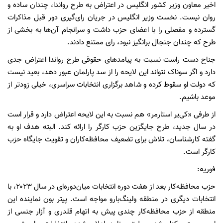
اخیر معاون وزیر کشور انگلیس در اعتراض به طرح رواندا، چندان ساده و
روان نیست. نخست وزیر انگلیس در جریان رای‌گیری دور قبل مذاکرات
گسترده‌ و مفصلی را با اعضای حزب داشت و سرانجام آن‌ها به بخشی از
طرح که چندان جنجال برانگیز نبود، رای ممتنع دادند.
جناح دست راست نسبت به پیامدهای حقوقی طرح رواندا اعتراض جدی
دارد و اگر سوناک نتواند این لایحه را از سد پارلمان عبور دهد، بعید نیست
که دولت او سقوط کرده و شاهد برگزاری انتخابات سراسری، خیلی زودتر از
موعد باشیم.
از طرفی «کی‌یر استارمر» هم نسبت به این لایحه اعتراض دارد و قرار است
در سال جدید، طرح جایگزین حزب کارگر را ارائه کند. البته هدف او به
گفته کارشناسان، تلاش برای تضعیف محافظه‌کاران و تقویت جایگاه حزب
کارگر است.
فوریه:
حزب محافظه‌کار بعد از هفت دوره انتخابات میان‌دوره‌ای در سال ۲۰۲۳، با
انتخابات دیگری در منطقه ولینگ‌بارو مواجه است. پیتر بون نماینده این
منطقه از حزب محافظه‌کار چندی پیش به اتهام قلدری و آزار جنسی از