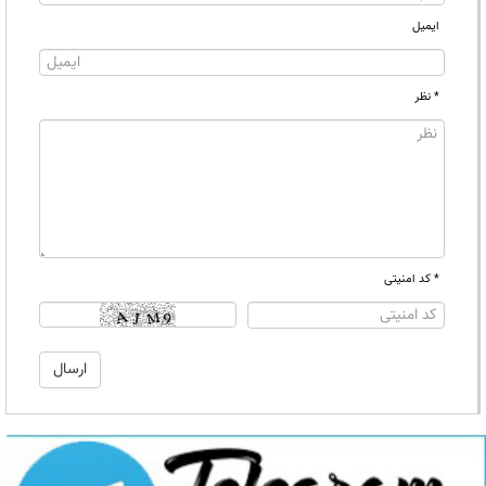
ایمیل
* نظر
* کد امنیتی