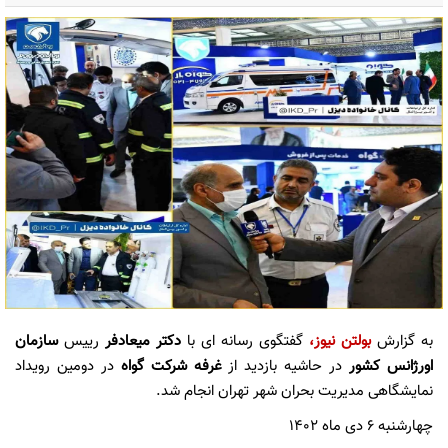
به گزارش
بولتن نیوز
،
گفتگوی رسانه ای با
دکتر میعادفر
رییس
سازمان
اورژانس کشور
در حاشیه بازدید از
غرفه شرکت گواه
در دومین رویداد
نمایشگاهی مدیریت بحران شهر تهران انجام شد.
چهارشنبه 6 دی ماه 1402