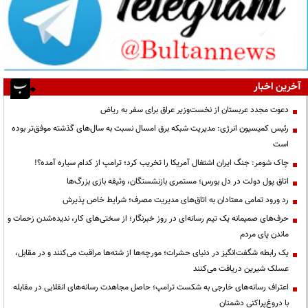
آخرین اخبار
دعوت مجدد عربستان از نخست‌وزیر عراق برای سفر به ریاض
رئیس کمیسیون انرژی: مدیریت شبکه برق امسال نسبت به سال‌های گذشته موفق‌تر بوده
است
چاک شومر: جنگ ایران اشتغال آمریکا را تخریب کرد؛ ترامپ از کدام سیاره آمده؟!
اتاق پول دولت در دل بورس؛ مستمری بازنشستگان، وثیقه بازی بزرگ‌ها
رد ورود تمامی معتادان به اتاق‌های مدیریت مصرف؛ شرایط خاص پذیرش
حرف‌های صمیمانه یک تیم رسانه‌ای در روز خبرنگار؛ از سختی‌های کار، ندیده‌شدن زحمات و
ماندن پای مردم
یک رابطه شگفت‌انگیز در دنیای حشرات؛ مورچه‌ها از شته‌ها مراقبت می‌کنند و در مقابل،
عسلک شیرین دریافت می‌کنند
اعتراف رسانه‌های خارجی به شکست ترامپ؛ حاصل مجاهدت رسانه‌های انقلابی در مقابله
با دروغ‌پراکنی دشمنان