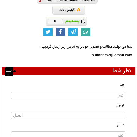
گزارش خطا
پسندیدم
0
شما می توانید مطالب و تصاویر خود را به آدرس زیر ارسال فرمایید.
bultannews@gmail.com
نظر شما
نام
ایمیل
* نظر