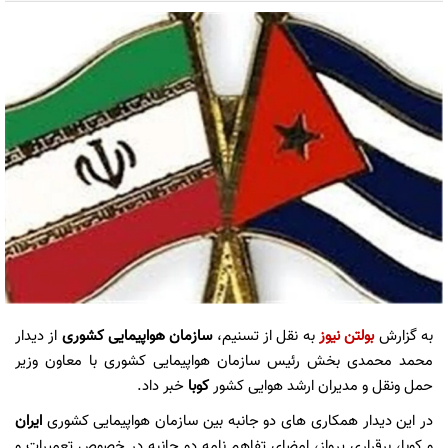
به گزارش
بولتن نیوز
به نقل از تسنیم،
سازمان هواپیمایی کشوری
از دیدار
محمد محمدی بخش رئیس سازمان هواپیمایی کشوری با معاون وزیر
حمل ونقل و مدیران ارشد هوایی کشور
کوبا
خبر داد.
در این دیدار همکاری های دو جانبه بین سازمان هواپیمایی کشوری
ایران
و کوبا، برقراری پرواز، امضای تفاهم نامه دو جانبه در خصوص تعمیرات و