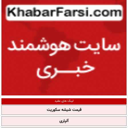
لینک های مفید
قیمت شیشه سکوریت
آلپاری