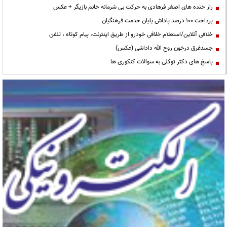
راز خنده های اصغر فرهادی به حرکت بی شرمانه خانم بازیگر + عکس
پرداخت ۱۰۰ درصد پاداش پایان خدمت فرهنگیان
خلافی آنلاین/استعلام خلافی خودرو از طریق اینترنت، پیام کوتاه ، تلفن
جسدغرق درخون روح الله داداشی (عکس)
پاسخ های دکتر توکلی به سوالات کنکوری ها