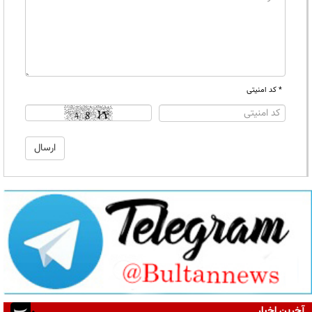
* کد امنیتی
آخرین اخبار