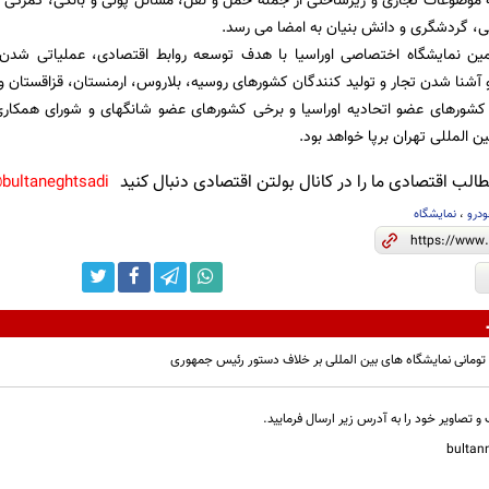
وضوعات تجاری و زیرساختی از جمله حمل و نقل، مسائل پولی و بانکی، گمرکی بر
، گردشگری و دانش بنیان به امضا می رسد.
ن نمایشگاه اختصاصی اوراسیا با هدف توسعه روابط اقتصادی، عملیاتی شدن ت
 آشنا شدن تجار و تولید کنندگان کشورهای روسیه، بلاروس، ارمنستان، قزاقستان و ق
ن المللی تهران برپا خواهد بود‌.
لب اقتصادی ما را در کانال بولتن اقتصادی دنبال کنید
bultaneghtsadi@
ودرو
،
نمایشگاه
و تصاویر خود را به آدرس زیر ارسال فرمایید.
bulta