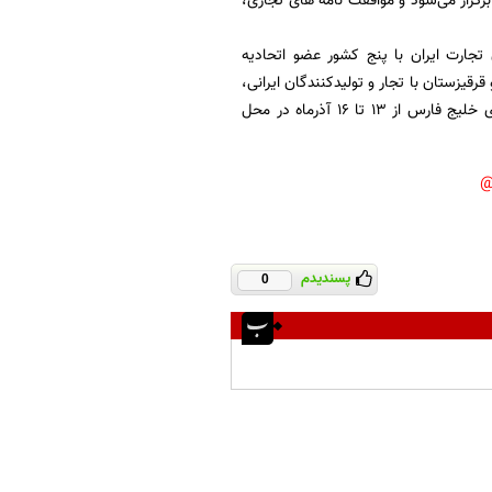
گزار می‌شود و موافقت نامه های تجاری،
جارت ایران با پنج کشور عضو اتحادیه
رقیزستان با تجار و تولیدکنندگان ایرانی،
با حضور مقامات کشورهای عضو اتحادیه اوراسیا و برخی کشورهای عضو شانگهای و شورای همکاری خلیج فارس از ۱۳ تا ۱۶ آذرماه در محل
پسندیدم
0