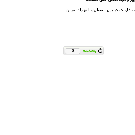
مقاومت در برابر انسولین، التهابات مزمن
پسندیدم
0