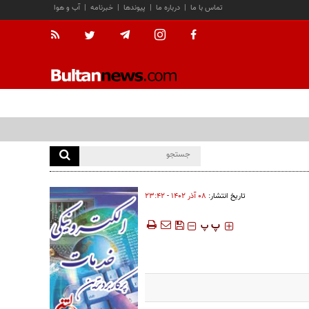
تماس با ما
|
درباره ما
|
پیوندها
|
خبرنامه
|
آب و هوا
تاریخ انتشار:
۰۸ آذر ۱۴۰۲ - ۲۳:۴۲
‍‍‍ پ
پ