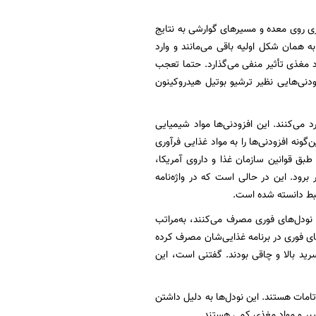
دل‌های فوری روی معده و مسیرهای گوارشی به نتایج
مان شکل اولیه باقی می‌مانند و وارد
د مغذی تأثیر منفی می‌گذارد. حتما تعجب
ودنی‌هایی نظیر ترشیو بوتیل هیدروکینون
بدن وارد می‌کنند. این افزودنی‌ها مواد شیمیایی
ونه افزودنی‌ها را به مواد غذایی فرآوری
طبق قوانین سازمان غذا و داروی آمریکا،
ایی بالاتر برود. این در حالی است که در واژه‌نامه‌
تبط دانسته شده است.
ز نودل‌های فوری مصرف می‌کنند، به‌مراتب
‌های فوری در برنامه غذایی‌شان مصرف کرده
راد دارای علائمی مانند فشار خون بالا، HDL پایین، تری‌گلیسرید بالا و چاقی بودند. گفتنی است، این
تامات هستند. این نودل‌ها به دلیل داشتن
یبر و مواد مغذی کمی هستند.