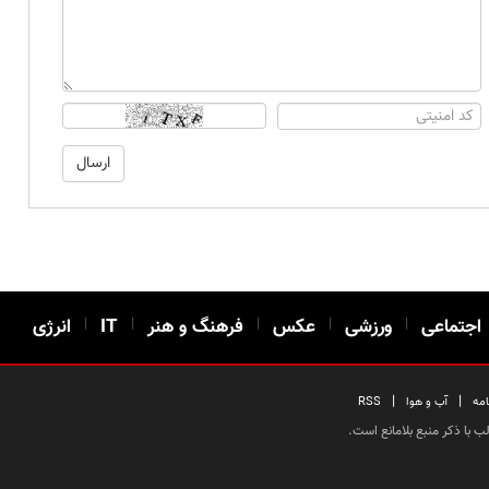
اجتماعی
|
ورزشی
|
عکس
|
فرهنگ و هنر
|
IT
|
انرژی
|
|
امه
آب و هوا
RSS
 با ذکر منبع بلامانع است.