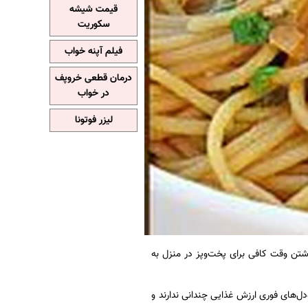
قیمت شیشه
سکوریت
فیلم آپنه خواب
درمان قطعی خروپف
در خواب
لیزر فوتونا
داشتن وقت کافی برای پخت‌و‌پز در منزل به
دل‌های فوری‌ ارزش غذایی چندانی ندارند و