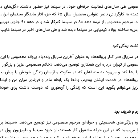
 معصومی طی سال‌های فعالیت حرفه‌ای خود، در سینما نیز حضور داشت. «گل‌های 
63 و «ناخدا خورشید» به کارگردانی ناصر تقوایی محصول سال 65
این هنرمند هستند. مرحوم معصومی
اشت زندگی کرد
ر سریال «در کنار پروانه‌ها» به عنوان آخرین سریال زنده‌یاد پروانه معصومی با 
ومی از تهران درباره این همکاری توضیح می‌دهد: «خانم معصومی عزیز و بزرگوار
را رها کند و می‌رود به منطقه‌ای که در سکوت و آرامش زندگی خودش را پیش بب
روانه‌ها» در خدمت ایشان بودیم، واقعا یک رابطه مادر و فرزندی میان من و ایش
یز می‌توانم بگویم این است که زندگی را آن‌طوری که دوست داشت برای خو
م و شریف بود
اره ویژگی‌های شخصیتی و حرفه‌ای مرحوم معصومی نیز توضیح می‌دهد: «سینما بر
 را می‌بینید که در این حرفه مشغول کار هستند، از حوزه سینما و تلویزیون پول د
م معصومی همیشه با احترام از این حرفه یاد می‌کرد و همیشه هم دوست داشت که ب