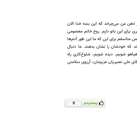
ر ذهن من می‌چرخد که این بنده خدا الان
برای این بانو دارم. روح خانم معصومی
 متاسفم برای این که ما این طور آدم‌ها
شند که خودشان را نشان بدهند. ما دنبال
یاهو شویم، دیده شویم، شلوغ‌کاری راه
آقای علی نصیریان عزیزمان، آرزوی سلامتی
پسندیدم
0