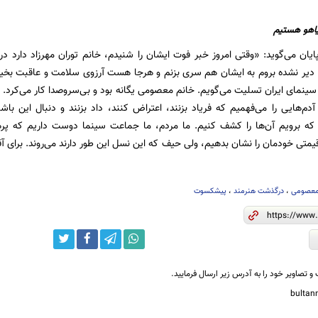
یاهو هستیم
پایان می‌گوید: «وقتی امروز خبر فوت ایشان را شنیدم، خانم توران مهرزاد دارد د
یر نشده بروم به ایشان هم سری بزنم و هرجا هست آرزوی سلامت و عاقبت بخیری 
ینمای ایران تسلیت می‌گویم. خانم معصومی یگانه بود و بی‌سروصدا کار می‌کرد. من
 آدم‌هایی را می‌فهمیم که فریاد بزنند، اعتراض کنند، داد بزنند و دنبال این با
 که برویم آن‌ها را کشف کنیم. ما مردم، ما جماعت سینما دوست داریم که پره
 قیمتی خودمان را نشان بدهیم، ولی حیف که این نسل این طور دارند می‌روند. برای 
 معصومی
،
درگذشت هنرمند
،
پیشکسوت
و تصاویر خود را به آدرس زیر ارسال فرمایید.
bulta