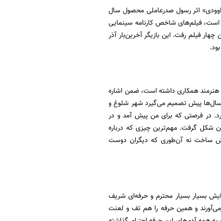
داوودی» اثر رسول صدرعاملی محصول سال
 که جزو آثار ماندگار سینمای ایران است، فیلم‌های شاخص کارنامه سینمایی
 از نیمه دهه 80 در سینما کم‌کار شد و در دهه 90 جلوی دوربین چهار فیلم رفت. این بازیگر آخرین‌بار آذر
این هنرمند همکاری داشته است، ضمن اشاره
 سال‌ها پیش تصمیم می‌گیرد شهر شلوغ و
رد. در فرصتی که برای من پیش آمد و در
ان شکل گرفت. مهم‌ترین چیزی که درباره
دش ساخت نه آن‌طوری که دیگران دوست
ایش بسیار بسیار محترم و حرفه‌ای شریف
رمی‌آورند و همین حرفه را هم تف و لعنت
ه همه آدم‌های این حرفه احترام گذاشته