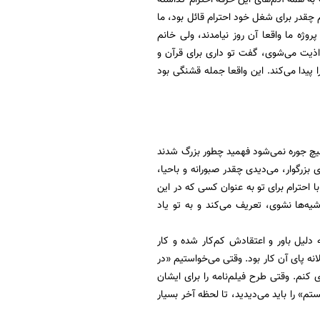
قدر برای شغل خود احترام قائل بود، ما
پروژه ما واقعا آن روز نیامدند، ولی خانم
ت است و داری اذیت می‌شوی، گفت تو داری برای قرآن و
یدا می‌کند. این واقعا جمله قشنگی بود
هیچ جوره نمی‌شود فهمید چطور بزرگ شدند
دارند، وقتی می‎نشستی پای خاطرات این بانوی بزرگوار، می‌دیدی چقدر صبورانه و باحیا،
احترام برای تو به عنوان کسی که در این
‌ها نشوی، تعریف می‌کند و به تو یاد
به دلیل باور و اعتقادش کم‌کار شده و کار
انه پای آن کار بود. وقتی می‌خواستیم «در
 کنم. وقتی طرح فیلم‌نامه را برای ایشان
م» را باید می‌دیدید، تا لحظه آخر بسیار