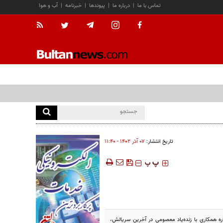
تماس با ما
|
درباره ما
|
پیوندها
|
خبرنامه
|
آب و هوا
تاریخ انتشار:
۰۷ آذر ۱۴۰۲ - ۱۱:۴۰
‍‍‍ پ
پ
ره همکاری با زنده‌یاد معصومی در آخرین سریالش،