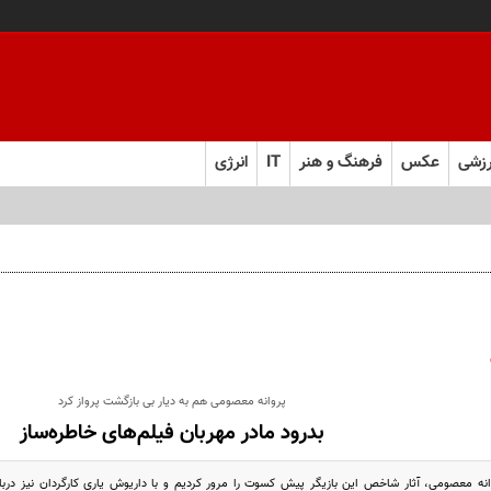
زشی
عکس
فرهنگ و هنر
IT
انرژی
پروانه معصومی هم به دیار بی بازگشت پرواز کرد
بدرود مادر مهربان فیلم‌های خاطره‌ساز
انه معصومی، آثار شاخص این بازیگر پیش کسوت را مرور کردیم و با داریوش یاری کارگردان نیز دربا