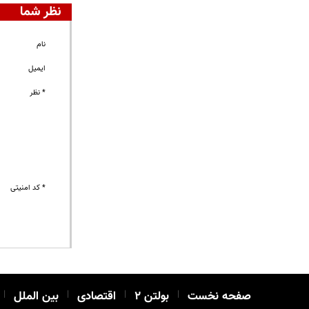
نظر شما
نام
ایمیل
* نظر
* کد امنیتی
صفحه نخست
|
بولتن ۲
|
اقتصادی
|
بین الملل
|