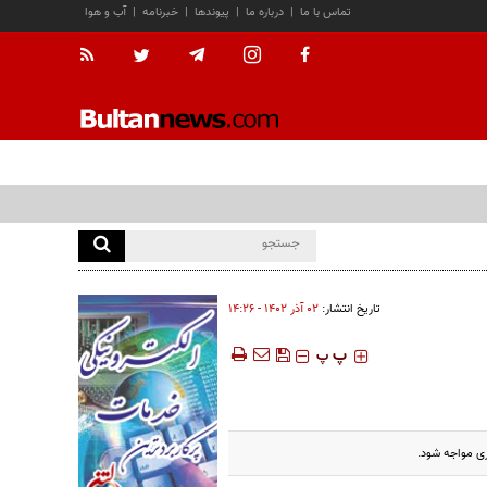
تماس با ما
|
درباره ما
|
پیوندها
|
خبرنامه
|
آب و هوا
تاریخ انتشار:
۰۲ آذر ۱۴۰۲ - ۱۴:۲۶
‍‍‍ پ
پ
ی مواجه شود.