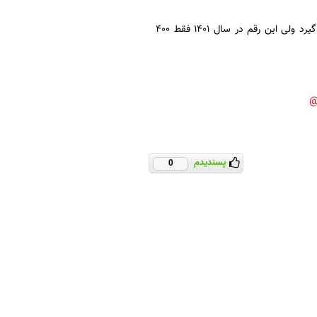
برای جبران کمبود برق و احداث نیروگاه‌های جدید باید سالانه ۵ میلیارد دلار سرمایه‌گذاری صورت گیرد ولی این رقم در سال ۱۴۰۱ فقط ۴۰۰
پسندیدم
0