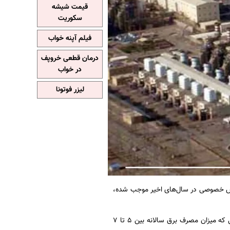
قیمت شیشه
سکوریت
فیلم آپنه خواب
درمان قطعی خروپف
در خواب
لیزر فوتونا
 بخش خصوصی در سال‌های اخیر موجب شده،
نرخ رشد ظرفیت نیروگاهی ایران در دهه ۹۰ از ۸.۸ درصد به ۲.۲ درصد کاهش یافته است؛ در حالی که میزان مصرف برق سالانه بین ۵ تا ۷