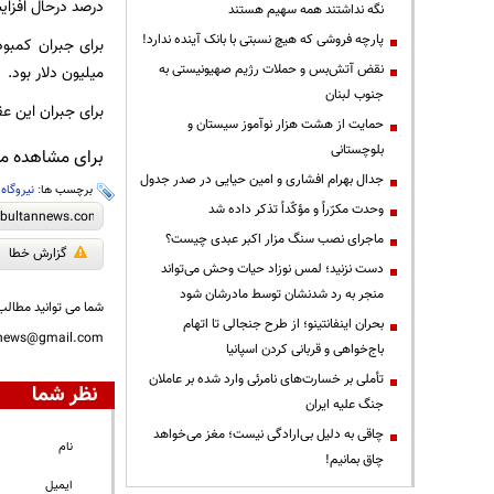
درصد درحال افزا
نگه نداشتند همه سهیم هستند
پارچه فروشی که هیچ نسبتی با بانک آینده ندارد!
نقض آتش‌بس و حملات رژیم صهیونیستی به
میلیون دلار بود.
جنوب لبنان
برای جبران این عقب‌ماندگی باید ۱۵ میلی
حمایت از هشت هزار نوآموز سیستان و
بلوچستانی
برای مشاهده مطا
جدال بهرام افشاری و امین حیایی در صدر جدول
برچسب ها:
نیروگاه
،
وحدت مکرّراً و مؤکّداً تذکر داده شد
ماجرای نصب سنگ مزار اکبر عبدی چیست؟
گزارش خطا
دست نزنید؛ لمس نوزاد حیات وحش می‌تواند
منجر به رد شدنشان توسط مادرشان شود
شما می توانید مطالب 
بحران اینفانتینو؛ از طرح جنجالی تا اتهام
nnews@gmail.com
باج‌خواهی و قربانی کردن اسپانیا
تأملی بر خسارت‌های نامرئی وارد شده بر عاملان
نظر شما
جنگ علیه ایران
چاقی به دلیل بی‌ارادگی نیست؛ مغز می‌خواهد
نام
چاق بمانیم!
ایمیل