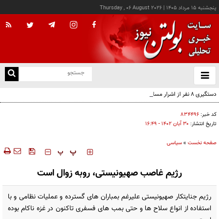
پنجشنبه ۱۵ مرداد ۱۴۰۵
|
Thursday , 06 August 2026
از
و
ته
دستگیری ۸ نفر از اشرار مسلح شاخص و مرتبطین گروهک‌های تروریستی
ن
نو
کد خبر:
۸۳۴۴۹۶
تاریخ انتشار:
۳۰ آبان ۱۴۰۲ - ۱۶:۴۹
صفحه نخست
»
سیاسی
‍‍‍ پ
پ
رژیم غاصب صهیونیستی، روبه زوال است
رژیم جنایتکار صهیونیستی علیرغم بمباران های گسترده و عملیات نظامی و با
استفاده از انواع سلاح ها و حتی بمب های فسفری تاکنون در غزه ناکام بوده