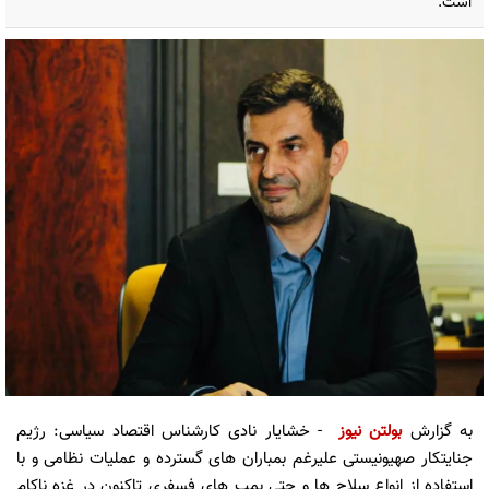
است.
به گزارش
بولتن نیوز
- خشایار نادی کارشناس اقتصاد سیاسی: رژیم
جنایتکار صهیونیستی علیرغم بمباران های گسترده و عملیات نظامی و با
استفاده از انواع سلاح ها و حتی بمب های فسفری تاکنون در غزه ناکام