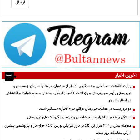
آخرین اخبار
وزارت اطلاعات: شناسایی و دستگیری ۲۱ نفر از مزدوران مرتبط با سازمان جاسوسی و
تروریستی رژیم صهیونیستی و بازداشت ۴ نفر از اعضای باندهای مسلح شرارت و اغتشاش
در استان کرمان
دو تروریست در عملیات نیروهای عراقی در «الانبار» دستگیر شدند
دستگیری ۸ نفر از اشرار مسلح شاخص و مرتبطین گروهک‌های تروریستی
معامله بیش از ۴۱۳ هزار تن کالا در بازار فیزیکی بورس کالا / حراج باز و پتروشیمی پیشران
ارزش معاملات روز شدند