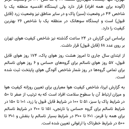
(آلوده برای همه افراد) قرار دارد ولی ایستگاه اقدسیه منطقه یک با
شاخص ۴۴ در وضعیت (سبز) پاک و در سایر مناطق نیز وضعیت زرد (قابل
قبول) است و ایستگاه سوهانک در منطقه یک با شاخص ۲۶ بهترین
کیفیت را دارد.
براساس این گزارش در ۲۴ ساعت گذشته نیز شاخص کیفیت هوای تهران
بر روی عدد ۶۸ (قابل قبول) قرار داشت.
از ابتدای سال جاری تا امروز هشت روز هوای پاک، ۱۷۴ روز هوای قابل
قبول، ۵۷ روز هوای ناسالم برای گروه‌های حساس و ۶ روز هوای ناسالم
برای تمامی گروه‌ها در روز شمار شاخص آلودگی هوای پایتخت ثبت شده
است.
به گزارش ایرنا، شاخص کیفیت هوا معیاری برای تعیین روزانه کیفیت هوا
و میزان ارتباط آن با سطوح سلامت افراد است که به ترتیب از صفر تا ۵۰
در شرایط پاک یا سبز، ۵۱ تا ۱۰۰ در شرایط قابل قبول یا زرد، ۱۰۱ تا ۱۵۰ در
شرایط ناسالم برای گروه حساس یا نارنجی، ۱۵۱ تا ۲۰۰ در شرایط ناسالم
برای همه یا قرمز، ۲۰۱ تا ۳۰۰ در شرایط بسیار ناسالم یا بنفش و ۳۰۱ تا
۵۰۰ در شرایط خطرناک یا ارغوانی تعیین شده است.