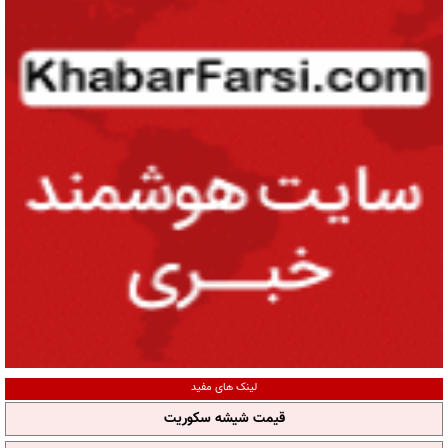
لینک های مفید
قیمت شیشه سکوریت