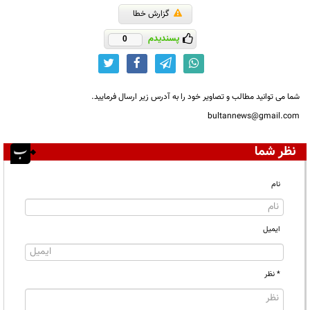
گزارش خطا
پسندیدم
0
شما می توانید مطالب و تصاویر خود را به آدرس زیر ارسال فرمایید.
bultannews@gmail.com
نظر شما
نام
ایمیل
* نظر