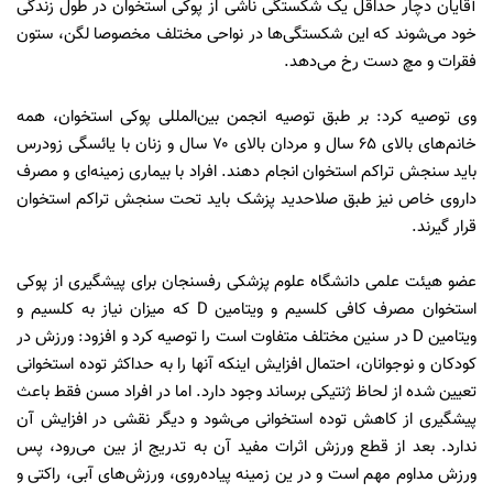
آقایان دچار حداقل یک شکستگی ناشی از پوکی استخوان در طول زندگی
خود می‌شوند که این شکستگی‌ها در نواحی مختلف مخصوصا لگن، ستون
فقرات و مچ دست رخ می‎‌دهد.
وی توصیه کرد: بر طبق توصیه انجمن بین‌المللی پوکی استخوان، همه
خانم‌های بالای ۶۵ سال و مردان بالای ۷۰ سال و زنان با یائسگی زودرس
باید سنجش تراکم استخوان انجام دهند. افراد با بیماری زمینه‌ای و مصرف
داروی خاص نیز طبق صلاحدید پزشک باید تحت سنجش تراکم استخوان
قرار گیرند.
عضو هیئت علمی دانشگاه علوم پزشکی رفسنجان برای پیشگیری از پوکی
استخوان مصرف کافی کلسیم و ویتامین D که میزان نیاز به کلسیم و
ویتامین D در سنین مختلف متفاوت است را توصیه کرد و افزود: ورزش در
کودکان و نوجوانان، احتمال افزایش اینکه آنها را به حداکثر توده استخوانی
تعیین شده از لحاظ ژنتیکی برساند وجود دارد. اما در افراد مسن فقط باعث
پیشگیری از کاهش توده استخوانی می‌شود و دیگر نقشی در افزایش آن
ندارد. بعد از قطع ورزش اثرات مفید آن به تدریج از بین می‌رود، پس
ورزش مداوم مهم است و در ین زمینه پیاده‌روی، ورزش‌های آبی، راکتی و