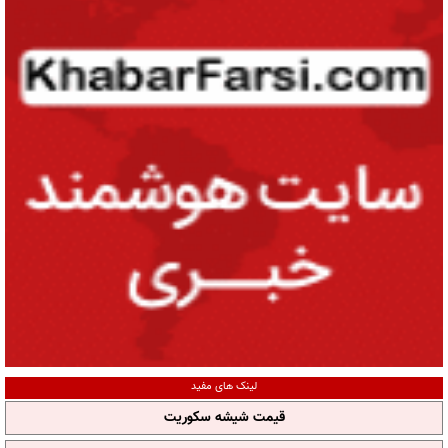
لینک های مفید
قیمت شیشه سکوریت