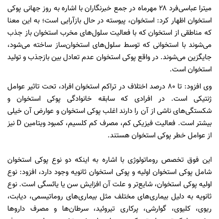
میترا عباسی‌فرد ۲۸ مهرماه در جمع خبرنگاران با اشاره به روز جهانی پوکی
استخوان اظهار کرد: استخوان، پیوسته در حال بازآرایی است؛ به این معنا
که مناطقی از استخوان که با فعالیت سلول‌های مخرب استخوان باز جذب
می‌شوند با استخوانی که توسط سلول‌های استخوان‌ساز ساخته می‌شود،
جایگزین می‌شوند. در واقع پوکی استخوان عدم تعادل بین بازجذب و تولید
استخوان است.
وی افزود: تا ۸۰ درصد اختلاف در تراکم استخوان افراد، تحت تاثیر عوامل
ژنتیکی است. در افرادی که سابقه خانوادگی پوکی استخوان و
شکستگی‌های ناشی از آن را دارند اغلب پوکی استخوان و عوارض آن خیلی
بیشتر است. فعالیت فیزیکی کم، مصرف کم کلسیم، کمبود ویتامین D نیز
از عوامل خطر پوکی استخوان هستند.
این فوق تخصص روماتولوژی با اشاره به اینکه دو نوع پوکی استخوان
شامل پوکی استخوان اولیه و پوکی استخوان ثانویه وجود دارد، افزود: نوع
اولیه پوکی استخوان، شایع‌تر و علت آن افزایش سن یا یائسگی است. نوع
ثانویه به دلیل بیماری‌های مختلف مثل بیماری‌های روماتیسمی، دیابت،
ریوی، کلیوی، گوارشی، پرکاری تیروئید، سرطان‌ها و مصرف داروها