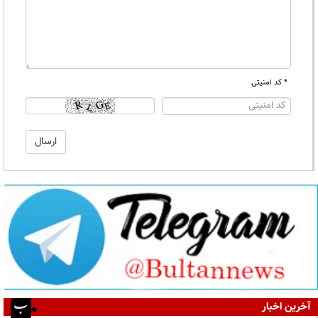
* کد امنیتی
آخرین اخبار