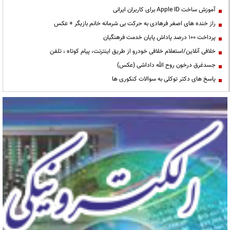
آموزش ساخت Apple ID برای کاربران ایرانی
راز خنده های اصغر فرهادی به حرکت بی شرمانه خانم بازیگر + عکس
پرداخت ۱۰۰ درصد پاداش پایان خدمت فرهنگیان
خلافی آنلاین/استعلام خلافی خودرو از طریق اینترنت، پیام کوتاه ، تلفن
جسدغرق درخون روح الله داداشی (عکس)
پاسخ های دکتر توکلی به سوالات کنکوری ها