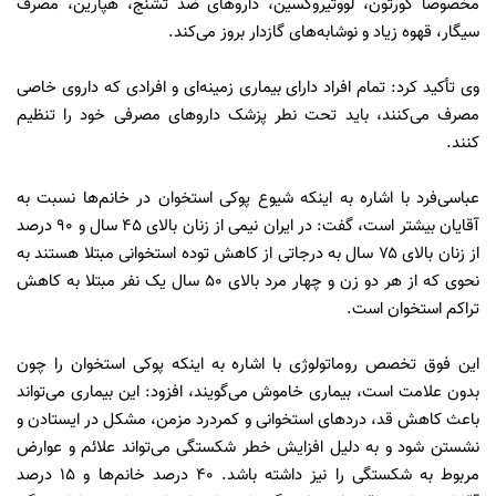
مخصوصا کورتون، لووتیروکسین، داروهای ضد تشنج، هپارین، مصرف
سیگار، قهوه زیاد و نوشابه‌های گازدار بروز می‌کند.
وی تأکید کرد: تمام افراد دارای بیماری زمینه‌ای و افرادی که داروی خاصی
مصرف می‌کنند، باید تحت نطر پزشک داروهای مصرفی خود را تنظیم
کنند.
عباسی‌فرد با اشاره به اینکه شیوع پوکی استخوان در خانم‌ها نسبت به
آقایان بیشتر است، گفت: در ایران نیمی از زنان بالای ۴۵ سال و ۹۰ درصد
از زنان بالای ۷۵ سال به درجاتی از کاهش توده استخوانی مبتلا هستند به‌
نحوی‌ که از هر دو زن و چهار مرد بالای ۵۰ سال یک نفر مبتلا به کاهش
تراکم استخوان است.
این فوق تخصص روماتولوژی با اشاره به اینکه پوکی استخوان را چون
بدون علامت است، بیماری خاموش می‌گویند، افزود: این بیماری می‌تواند
باعث کاهش قد، دردهای استخوانی و کمردرد مزمن، مشکل در ایستادن و
نشستن شود و به دلیل افزایش خطر شکستگی می‌تواند علائم و عوارض
مربوط به شکستگی را نیز داشته باشد. ۴۰ درصد خانم‌ها و ۱۵ درصد