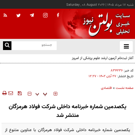
شنبه ۱۷ مرداد ۱۴۰۵
|
Saturday , 08 August 2026
از
و
ته
آغاز ثبت‌نام آزمون ارشد علوم پزشکی از امروز
ن
نو
کد خبر:
۸۳۴۲۳۶
تاریخ انتشار:
۲۷ آبان ۱۴۰۲ - ۱۲:۲۷
صفحه نخست
»
اقتصادی
‍‍‍ پ
پ
یکصدمین شماره خبرنامه داخلی شرکت فولاد هرمزگان
منتشر شد
یکصدمین شماره خبرنامه داخلی شرکت فولاد هرمزگان با عناوین متنوع از