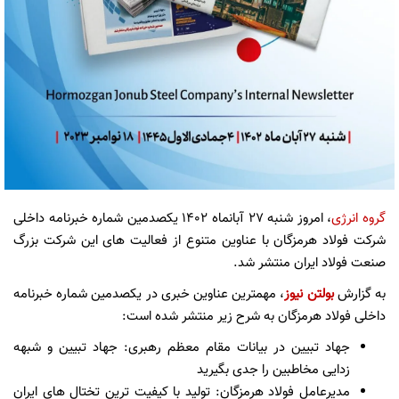
گروه انرژی
، امروز شنبه 27 آبانماه 1402 یکصدمین شماره خبرنامه داخلی
شرکت فولاد هرمزگان با عناوین متنوع از فعالیت های این شرکت بزرگ
صنعت فولاد ایران منتشر شد.
به گزارش
بولتن نیوز
، مهمترین عناوین خبری در یکصدمین شماره خبرنامه
داخلی فولاد هرمزگان به شرح زیر منتشر شده است:
جهاد تبیین در بیانات مقام معظم رهبری: جهاد تبیین و شبهه
زدایی مخاطبین را جدی بگیرید
مدیرعامل فولاد هرمزگان: تولید با کیفیت ترین تختال های ایران