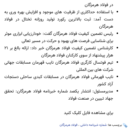
در فولاد هرمزگان
با استفاده حداکثری از ظرفیت های موجود و افزایش بهره وری به
دست آمد: ثبت بالاترین رکورد تولید روزانه تختال در فولاد
هرمزگان
رئیس تضمین کیفیت فولاد هرمزگان گفت: خودارزیابی ابزاری موثر
برای شناسایی فرصت های بهبود و حرکت در مسیر تعالی
کارشناس تضمین کیفیت فولاد هرمزگان خبر داد: ارائه بالغ بر 21
هزار پیشنهاد از سوی کارکنان فولاد هرمزگان
تیم فوتسال کارگری فولاد هرمزگان نایب قهرمان مسابقات جهانی
شرکت های بین المللی
نایب قهرمانی فولاد هرمزگان در مسابقات کبدی ساحلی دستجات
آزاد کشور
مدیرمسئول: انتشار یکصد شماره خبرنامه فولاد هرمزگان: تحقق
جهاد تبیین در صنعت فولاد
برای مشاهده فایل کلیک کنید
برچسب ها:
شماره خبرنامه داخلی
،
فولاد هرمزگان