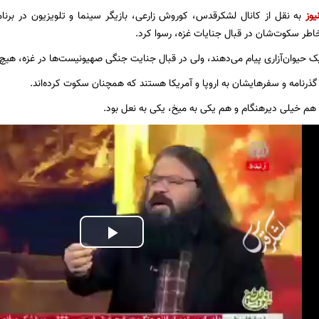
یوز
به نقل از کانال لشکرقدس، کوروش زارعی، بازیگر سینما و تلویزیون در برنام
خاطر سکوت‌شان در قبال جنایات غزه، رسوا کرد.
یک حیوان‌آزاری پیام می‌دهند، ولی در قبال جنایت جنگی صهیونیست‌ها در غزه، هیچ 
ذرنامه‌ و سفرهایشان به اروپا و آمریکا هستند که همچنان سکوت کرده‌اند.
ا هم خیلی دیرهنگام و هم یکی به میخ، یکی به نعل بود.
Play
Video