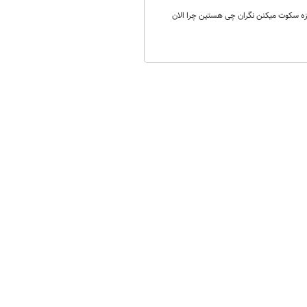
زه سکوت میکنن نگران چی هستین چرا الان