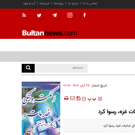
تماس با ما
|
درباره ما
|
پیوندها
|
خبرنامه
|
آب و هوا
تاریخ انتشار:
۲۷ آبان ۱۴۰۲ - ۱۲:۱۶
‍‍‍ پ
پ
ت غزه، رسوا کرد
ل جنایات غزه، رسوا کرد.