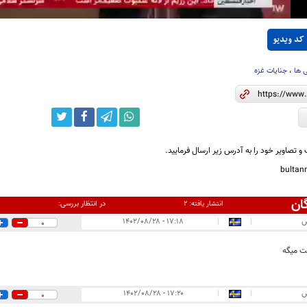
کد ویدیو
 ها
،
جنایات غزه
و تصاویر خود را به آدرس زیر ارسال فرمایید.
bulta
ان
در انتظار بررسی:
انتشار یافته:
۲
س
|
|
۱۷:۱۸ - ۱۴۰۲/۰۸/۲۸
0
ت میگه
س
|
|
۱۷:۲۰ - ۱۴۰۲/۰۸/۲۸
0