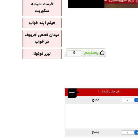
قیمت شیشه
سکوریت
فیلم آپنه خواب
درمان قطعی خروپف
در خواب
پسندیدم
لیزر فوتونا
0
غیر قابل انتشار:
۱
پاسخ
0
پاسخ
0