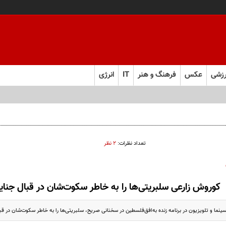
زشی
عکس
فرهنگ و هنر
IT
انرژی
تعداد نظرات:
۲ نظر
کوروش زارعی سلبریتی‌ها را به خاطر سکوت‌شان در قبال جنایا
ینما و تلویزیون در برنامه زنده به‌افق‌فلسطین در سخنانی صریح، سلبریتی‌ها را به خاطر سکوت‌شان در قبا