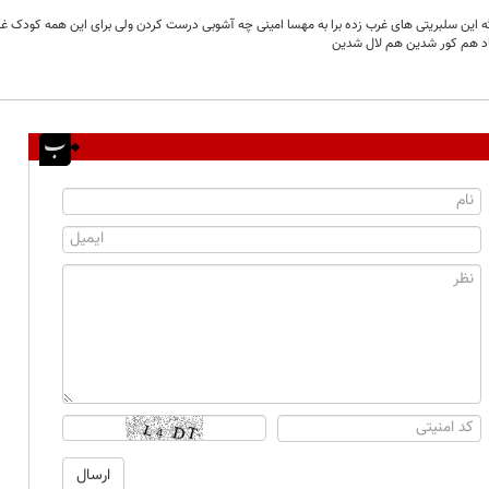
این سلبریتی های غرب زده برا به مهسا امینی چه آشوبی درست کردن ولی برای این همه کودک غ
اد هم کور شدین هم لال شدین