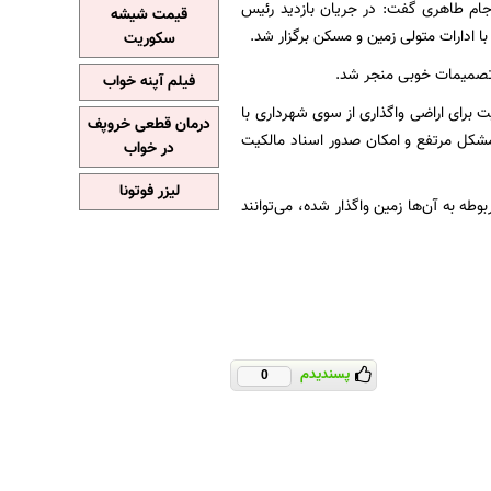
جام طاهری گفت: در جریان بازدید رئیس
قیمت شیشه
ا ادارات متولی زمین و مسکن برگزار شد.
سکوریت
 تصمیمات خوبی منجر شد.
فیلم آپنه خواب
برای اراضی واگذاری از سوی شهرداری با
درمان قطعی خروپف
 مشکل مرتفع و امکان صدور اسناد مالکیت
در خواب
لیزر فوتونا
اری یا سایر ادارات مربوطه به آن‌ها زمین واگذار شده، می‌توانند
پسندیدم
0