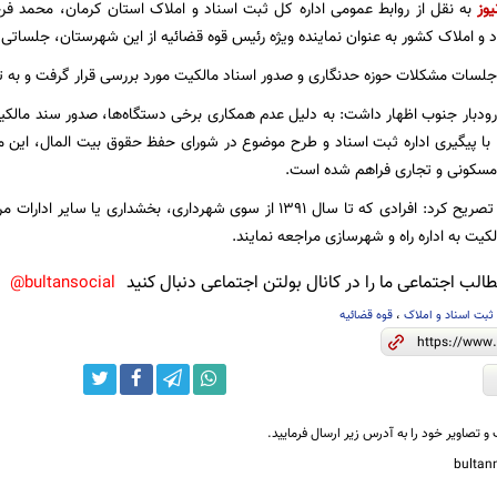
یوز
به نقل از روابط عمومی اداره کل ثبت اسناد و املاک استان کرمان، محمد فر
 و املاک کشور به عنوان نماینده ویژه رئیس قوه قضائیه از این شهرستان، جلساتی ب
 جلسات مشکلات حوزه حدنگاری و صدور اسناد مالکیت مورد بررسی قرار گرفت و به
دبار جنوب اظهار داشت: به دلیل عدم همکاری برخی دستگاه‌ها، صدور سند مالکیت 
ما با پیگیری اداره ثبت اسناد و طرح موضوع در شورای حفظ حقوق بیت المال، این
طاهری در خاتمه تصریح کرد: افرادی که تا سال ۱۳۹۱ از سوی شهرداری، بخشد
یت به اداره راه و شهرسازی مراجعه نمایند.
لب اجتماعی ما را در کانال بولتن اجتماعی دنبال کنید
bultansocial@
ثبت اسناد و املاک
،
قوه قضائیه
و تصاویر خود را به آدرس زیر ارسال فرمایید.
bulta