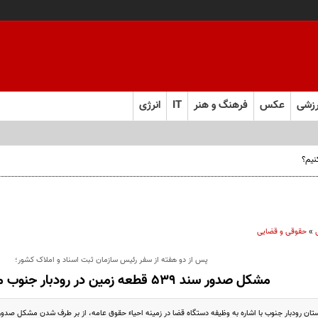
زشی
عکس
فرهنگ و هنر
IT
انرژی
نیم؟
»
حقوقی و قضایی
پس از دو هفته از سفر رئیس سازمان ثبت اسناد و املاک کشور؛
مشکل صدور سند ۵۳۹ قطعه زمين در رودبار جنوب مرتفع شد
ن رودبار جنوب با اشاره به وظیفه دستگاه قضا در زمینه احیاء حقوق عامه، از بر طرف شدن مشکل صدور