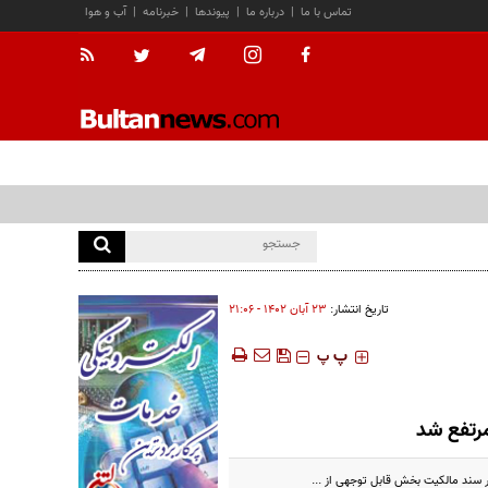
تماس با ما
|
درباره ما
|
پیوندها
|
خبرنامه
|
آب و هوا
تاریخ انتشار:
۲۳ آبان ۱۴۰۲ - ۲۱:۰۶
‍‍‍ پ
پ
 سند مالکیت بخش قابل توجهی از ...