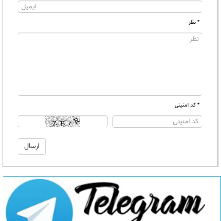
* نظر
* کد امنیتی