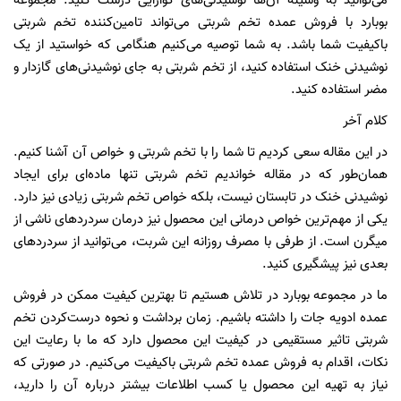
می‌توانید به وسیله آن‌ها نوشیدنی‌های گوارایی درست کنید. مجموعه
بوبارد با فروش عمده تخم شربتی می‌تواند تامین‌کننده تخم شربتی
باکیفیت شما باشد. به شما توصیه می‌کنیم هنگامی که خواستید از یک
نوشیدنی خنک استفاده کنید، از تخم شربتی به جای نوشیدنی‌های گازدار و
مضر استفاده کنید.
کلام آخر
در این مقاله سعی کردیم تا شما را با تخم شربتی و خواص آن آشنا کنیم.
همان‌طور که در مقاله خواندیم تخم شربتی تنها ماده‌ای برای ایجاد
نوشیدنی خنک در تابستان نیست، بلکه خواص تخم شربتی زیادی نیز دارد.
یکی از مهم‌ترین خواص درمانی این محصول نیز درمان سردردهای ناشی از
میگرن است. از طرفی با مصرف روزانه این شربت، می‌توانید از سردردهای
بعدی نیز پیشگیری کنید.
ما در مجموعه بوبارد در تلاش هستیم تا بهترین کیفیت ممکن در فروش
عمده ادویه جات را داشته باشیم. زمان برداشت و نحوه درست‌کردن تخم
شربتی تاثیر مستقیمی در کیفیت این محصول دارد که ما با رعایت این
نکات، اقدام به فروش عمده تخم شربتی باکیفیت می‌کنیم. در صورتی که
نیاز به تهیه این محصول یا کسب اطلاعات بیشتر درباره آن را دارید،