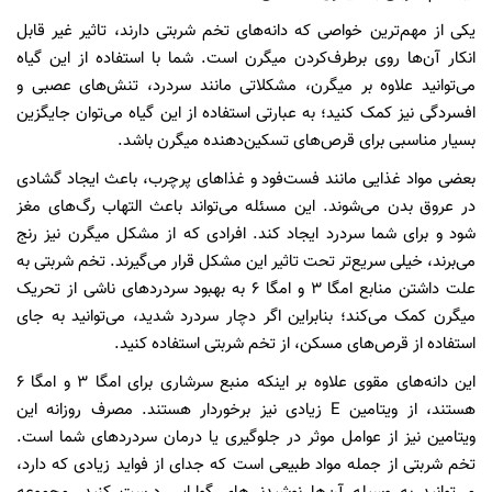
یکی از مهم‌ترین خواصی که دانه‌های تخم شربتی دارند، تاثیر غیر قابل
‌انکار آن‌ها روی برطرف‌کردن میگرن است. شما با استفاده از این گیاه
می‌توانید علاوه بر میگرن، مشکلاتی مانند سردرد، تنش‌های عصبی و
افسردگی نیز کمک کنید؛ به عبارتی استفاده از این گیاه می‌توان جایگزین
بسیار مناسبی برای قرص‌های تسکین‌دهنده میگرن باشد.
بعضی مواد غذایی مانند فست‌فود و غذاهای پرچرب، باعث ایجاد گشادی
در عروق بدن می‌شوند. این مسئله می‌تواند باعث التهاب رگ‌های مغز
شود و برای شما سردرد ایجاد کند. افرادی که از مشکل میگرن نیز رنج
می‌برند، خیلی سریع‌تر تحت تاثیر این مشکل قرار می‌گیرند. تخم شربتی به
علت داشتن منابع امگا ۳ و امگا ۶ به بهبود سردردهای ناشی از تحریک
میگرن کمک می‌کند؛ بنابراین اگر دچار سردرد شدید، می‌توانید به جای
استفاده از قرص‌های مسکن، از تخم شربتی استفاده کنید.
این دانه‌های مقوی علاوه بر اینکه منبع سرشاری برای امگا ۳ و امگا ۶
هستند، از ویتامین E زیادی نیز برخوردار هستند. مصرف روزانه این
ویتامین نیز از عوامل موثر در جلوگیری یا درمان سردردهای شما است.
تخم شربتی از جمله مواد طبیعی است که جدای از فواید زیادی که دارد،