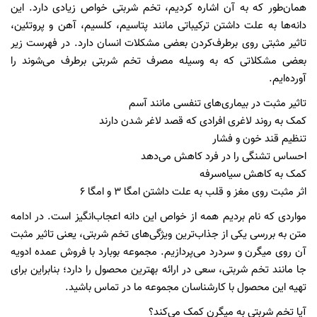
همان‌طور که به آن اشاره کردیم، تخم شربتی خواص زیادی دارد. این
دانه‌ها به علت داشتن ترکیباتی مانند پتاسیم، کلسیم، آهن و پروتئین،
تاثیر مثبتی روی برطرف‌کردن بعضی مشکلات انسان دارد. در فهرست زیر
بعضی مشکلاتی که به وسیله مصرف تخم شربتی برطرف می‌شوند را
آورده‌ایم.
تاثیر مثبت در بیماری‌های تنفسی مانند آسم
کمک به روند لاغری افرادی که قصد لاغر شدن دارند
تنظیم قند خون و فشار
احساس تشنگی را در فرد کاهش می‌دهد
کمک به کاهش سیاه‌سرفه
اثر مثبت روی مغز و قلب به علت داشتن امگا ۳ و امگا ۶
مواردی که نام بردیم همه از خواص این دانه اعجاب‌انگیز است. در ا‌دامه
متن به بررسی یکی از جذاب‌ترین ویژگی‌های تخم شربتی، یعنی تاثیر مثبت
آن روی میگرن و سردرد می‌پردازیم. مجموعه بوبارد با فروش عمده ادویه
جا مانند تخم شربتی، سعی در ارائه بهترین محصول را دارد؛ بنابراین برای
تهیه این محصول با کارشناسان مجموعه ما در تماس باشید.
آیا تخم شربتی به میگرن کمک می‌کند؟