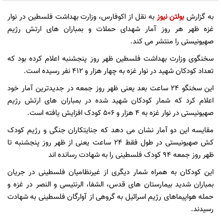
به گزارش
بولتن نیوز
به نقل از اکوفارس، وزارت بهداشت فلسطین در نوار
غزه ظهر هر روز آمار شهدای حملات و بمباران های ارتش رژیم
صهیونیستی را منتشر می کند.
سخنگوی وزارت بهداشت فلسطین ظهر روز پنجشنبه اعلام کرده بود که
تعداد کودکان شهید در نوار غزه به چهار هزار و ۴۱۲ نفر رسیده است.
این سخنگو ۲۴ ساعت بعد یعنی ظهر روز جمعه در جدیدترین آمار خود
اعلام کرد که شمار کودکان شهید شده در بمباران های ارتش رژیم
صهیونیستی در نوار غزه به ۴ هزار و ۵۰۶ کودک افزایش یافته است.
مقایسه این دو آمار نشان می دهد که جنایتکاران جنگی و رژیم کودک
کش صهیونیستی در طول فقط ۲۴ ساعت یعنی از ظهر روز پنجشنبه تا
ظهر روز جمعه ۹۴ کودک فلسطینی را به شهادت رسانده اند
این کودکان به همراه شمار دیگری از غیرنظامیان فلسطینی در جریان
بمباران شدید بیمارستان های قدس، الشفا، الرنتیسی و النصر در غزه و
حمله هواپیماهای رژیم اسرائیل به گروهی از آوارگان فلسطینی به شهادت
رسیدند.