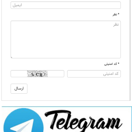
* نظر
* کد امنیتی