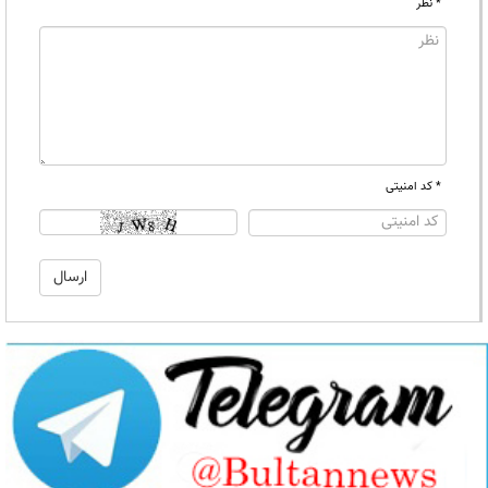
* نظر
* کد امنیتی