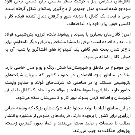
کانال‌های تلگرامی ریز و درشت بستر مناسبی برای کاسبی برخی افراد
سودجو شده است و مدل جدیدی از باج‌گیری رسانه‌ای شکل گرفته است.
برخی با ایجاد یک کانال با هزینه هیچ و گرفتن دنبال کننده فیک، کار و
کاسبی خوبی برای خود راه انداخته‌اند.
امروز کانال‌های بسیاری با پسوند و پیشوند نفت، انرژی، پتروشیمی، فولاد
و... به راه افتاده است؛ برخی با منشا مشخص و برخی دیگر نامعلوم. برای
داغ‌تر شدن بحث هم گاهی یک کلیدواژه های افشاگری یا شبیه آن به
عنوان کانال اضافه می‌شود.
این موضوع در مناطق و شهرستان‌ها شکل، رنگ و بو و مدل خاصی دارد.
مثلا در مناطق ویژه اقتصادی در جنوب کشور که میزبان شرکت‌های
پتروشیمی هستند یا در مناطقی که شرکت‌های فولاد و صنایع وابسته
حضور دارند ، افرادی با سوء‌استفاده از موقعیت و ایجاد یک کانال با نام آن
شهرستان و اضافه کردن پسوند نیوز کار و‌ کاسبی‌شان سکه می‌شود.
در این مناطق افراد با تولید محتوا علیه شرکت‌های بزرگ که وظیفه حیاتی
ارزآوری‌ برای کشور را برعهده دارند، قرارداد‌های متنوعی از مشاوره و انتشار
مطلب تا تبلیغات و تولید محتوا می‌بندند و عملا بدون کمترین زحمت،
پول‌های هنگفت به جیب می‌زنند.