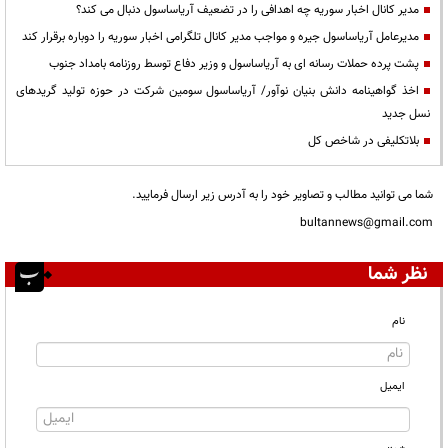
مدیر کانال اخبار سوریه چه اهدافی را در تضعیف آریاساسول دنبال می کند؟
مدیرعامل آریاساسول جیره و مواجب مدیر کانال تلگرامی اخبار سوریه را دوباره برقرار کند
پشت پرده حملات رسانه ای به آریاساسول و وزیر دفاع توسط روزنامه بامداد جنوب
اخذ گواهینامه دانش بنیان نوآور/ آریاساسول سومین شرکت در حوزه تولید گریدهای
نسل جدید
بلاتکلیفی در شاخص کل
شما می توانید مطالب و تصاویر خود را به آدرس زیر ارسال فرمایید.
bultannews@gmail.com
نظر شما
نام
ایمیل