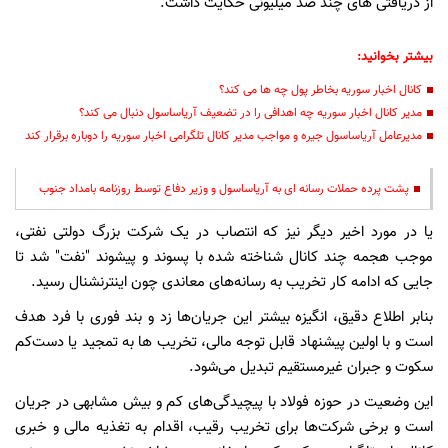
از دریافتی های چند صد میلیونی حکایت داشت.
بیشتر بخوانید:
کانال اخبار سوریه بخاطر پول چه ها می کند؟
مدیر کانال اخبار سوریه چه اهدافی را در تضعیف آریاساسول دنبال می کند؟
مدیرعامل آریاساسول جیره و مواجب مدیر کانال تلگرامی اخبار سوریه را دوباره برقرار کند
پشت پرده حملات رسانه ای به آریاساسول و وزیر دفاع توسط روزنامه بامداد جنوب
یا در مورد اخیر دیگر نیز که انتصاب در یک شرکت بزرگ دولتی نفتی،
موجب هجمه چند کانال شناخته شده با پسوند و پیشوند "نفت" شد تا
جایی که ادامه کار تخریب به رسانه‌های معاندی چون اینترنشنال رسید.
بنابر اطلاع دقیق، انگیزه بیشتر این جریان‌ها زد و بند فوری با فرد هدف
است و با اولین پیشنهاد قابل توجه مالی، تخریب ها به تمجید یا دست‌کم
سکوت و جبران غیرمستقیم تبدیل می‌شود.
این وضعیت در حوزه فولاد با پیچیدگی‌های کم و بیش مشابهی در جریان
است و برخی شرکت‌ها برای تخریب رقیب، اقدام به تغذیه مالی و خبری