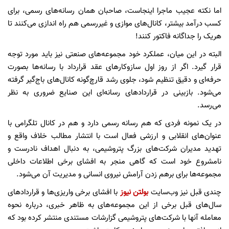
اما نکته عجیب ماجرا اینجاست، صاحبان همان رسانه‌های رسمی، برای
کسب درآمد بیشتر، کانال‌های موازی و غیررسمی هم راه اندازی می‌کنند تا
هریک را جداگانه فاکتور کنند!
البته در این میان، عملکرد خود مجموعه‌های صنعتی نیز باید مورد توجه
قرار گیرد. اگر از روز اول سازوکارهای عقد قرارداد با رسانه‌ها بصورت
حرفه‌ای و دقیق تنظیم شود، جلوی رشد قارچ‌گونه کانال‌های باج‌گیر گرفته
می‌شود. بازبینی در قراردادهای رسانه‌ای این صنایع ضروری به نظر
می‌رسد.
در یک نمونه فردی که هم رسانه رسمی دارد و هم در کانال تلگرامی با
عنوان‌های انقلابی و ارزشی فعال است با انتشار مطالب خلاف واقع و
تهدید مدیران شرکت‌های بزرگ پتروشیمی، به دنبال اهداف نادرست و
نامشروع خود است که گاهی منجر به افشای برخی اطلاعات داخلی
مجموعه‌ها برای برهم زدن آرامش نیروی انسانی و مدیریت آن می‌شود.
چندی قبل نیز وب‌سایت
بولتن نیوز
با افشای برخی واریزی‌ها و قراردادهای
سال‌های قبل برخی از این مجموعه‌های به ظاهر خبری، درباره نحوه
معامله آنها با شرکت‌های پتروشیمی گزارشات مستندی منتشر کرده بود که