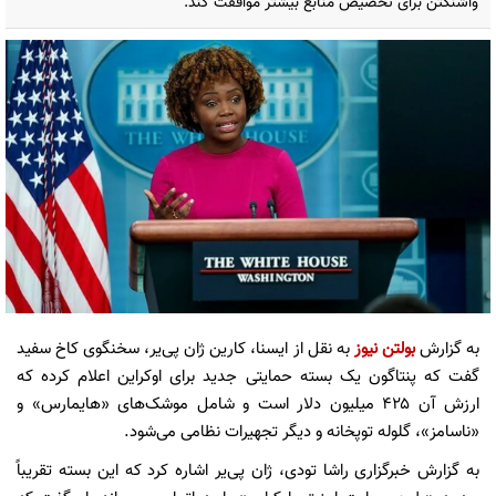
واشنگتن برای تخصیص منابع بیشتر موافقت کند.
به گزارش
بولتن نیوز
به نقل از ایسنا، کارین ژان پی‌یر، سخنگوی کاخ سفید
گفت که پنتاگون یک بسته حمایتی جدید برای اوکراین اعلام کرده که
ارزش آن ۴۲۵ میلیون دلار است و شامل موشک‌های «هایمارس» و
«ناسامز»، گلوله توپخانه و دیگر تجهیرات نظامی می‌شود.
به گزارش خبرگزاری راشا تودی، ژان پی‌یر اشاره کرد که این بسته تقریباً