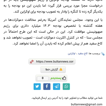
درخواست مجزا مورد بررسی قرار گیرد؛ اما بایدن این دو بودجه را به
یکدیگر گره زده تا کنگره را وادار به تصویب بودجه برای اوکراین کند.
با این وجود، مجلس نمایندگان آمریکا به‌رغم مخالفت دموکرات‌ها در
هفته گذشته با تخصیص بودجه ۱۴.۳ میلیارد دلاری برای رژیم
صهیونیستی موافقت کرد. این در حالی است که این طرح احتمالاً در
مجلس سنا - که در کنترل اکثریت دموکرات است - تصویب نخواهد شد و
کاخ سفید هم از پیش اعلام کرده که بایدن آن را امضا نخواهد کرد.
برچسب ها:
کاخ سفید
،
اوکراین
گزارش خطا
پسندیدم
0
شما می توانید مطالب و تصاویر خود را به آدرس زیر ارسال فرمایید.
bultannews@gmail.com