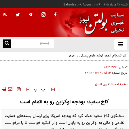
شنبه ۱۷ مرداد ۱۴۰۵
|
Saturday , 08 August 2026
از
و
ته
آغاز ثبت‌نام آزمون ارشد علوم پزشکی از امروز
ن
نو
کد خبر:
۸۳۳۳۷۳
تاریخ انتشار:
۱۳ آبان ۱۴۰۲ - ۲۳:۱۹
صفحه نخست
»
بین الملل
‍‍‍ پ
پ
کاخ سفید: بودجه اوکراین رو به اتمام است
سخنگوی کاخ سفید اعلام کرد که بودجه آمریکا برای ارسال بسته‌های حمایت
نظامی و مالی به اوکراین رو به پایان است و از کنگره خواست تا با درخواست