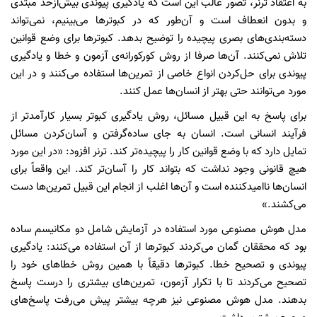
به اعتقاد ترنر، تصور غالب این است که یادگیری پیوندی بیش‌ازحد مبتدی
و بدون انعطاف است و آن‌طور که در کبوترها می‌بینیم، نمی‌تواند
دسته‌بندی‌های بصری پیچیده را توضیح بدهد. کبوترها برای وضع قوانین
تلاش نمی‌کنند. آن‌ها صرفا از روش کورکورانه‌ی آزمون و خطا و یادگیری
پیوندی برای حل‌کردن انواع خاصی از تمرین‌ها استفاده می‌کنند و در این
مورد می‌توانند حتی بهتر از انسان‌ها عمل کنند.
برای پاسخ به این قبیل مسائل، روش یادگیری کبوتر بسیار کارآمدتر از
فرآیند انسانی است. انسان به جای ساده‌‌گرفتن و آسان‌کردن مسائل
تمایل دارد که با وضع قوانین کار را پیچیده‌تر کند. ترنر افزود: «در این مورد
هیچ قانونی وجود نداشت که بتواند کار را آسان‌تر کند. این واقعاً برای
انسان‌ها ناامیدکننده است و آن‌ها اغلب از انجام این قبیل تمرین‌ها دست
می‌کشند.»
مدل هوش مصنوعی مورد استفاده در آزمایش شامل دو مکانیسم ساده
بود که محققان گمان می‌کردند کبوترها از آن‌ استفاده می‌کنند: یادگیری
پیوندی و تصحیح خطا. کبوترها دقیقاً با همین روش خطاهای خود را
تصحیح می‌کردند تا با تکرار آزمون، تمرین‌های بیشتری را درست پاسخ
بدهند. مدل هوش مصنوعی نیز هرچه بیشتر پیش می‌رفت پاسخ‌های