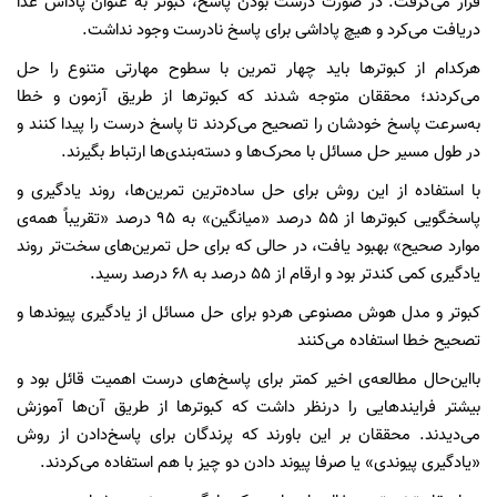
قرار می‌گرفت. در صورت درست بودن پاسخ، کبوتر به عنوان پاداش غذا
دریافت می‌کرد و هیچ پاداشی برای پاسخ نادرست وجود نداشت.
هرکدام از کبوترها باید چهار تمرین با سطوح مهارتی متنوع را حل
می‌کردند؛ محققان متوجه شدند که کبوترها از طریق آزمون و خطا
به‌سرعت پاسخ خودشان را تصحیح می‌کردند تا پاسخ درست را پیدا کنند و
در طول مسیر حل مسائل با محرک‌ها و دسته‌بندی‌ها ارتباط بگیرند.
با استفاده از این روش برای حل ساده‌ترین تمرین‌ها، روند یادگیری و
پاسخگویی کبوترها از ۵۵ درصد «میانگین» به ۹۵ درصد «تقریباً همه‌ی
موارد صحیح» بهبود یافت، در حالی که برای حل تمرین‌های سخت‌تر روند
یادگیری کمی کندتر بود و ارقام از ۵۵ درصد به ۶۸ درصد رسید.
کبوتر و مدل هوش مصنوعی هردو برای حل مسائل از یادگیری پیوندها و
تصحیح خطا استفاده می‌کنند
بااین‌حال مطالعه‌ی اخیر کمتر برای پاسخ‌های درست اهمیت قائل بود و
بیشتر فرایندهایی را درنظر داشت که کبوترها از طریق آن‌ها آموزش
می‌دیدند. محققان بر این باورند که پرندگان برای پاسخ‌دادن از روش
«یادگیری پیوندی» یا صرفا پیوند دادن دو چیز با هم استفاده می‌کردند.