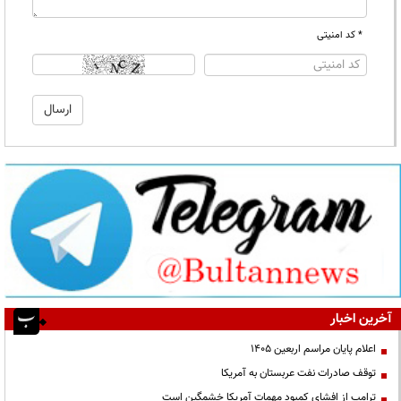
* کد امنیتی
آخرین اخبار
اعلام پایان مراسم اربعین ۱۴۰۵
توقف صادرات نفت عربستان به آمریکا
ترامپ از افشای کمبود مهمات آمریکا خشمگین است