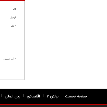
نام
ایمیل
* نظر
* کد امنیتی
صفحه نخست
|
بولتن ۲
|
اقتصادی
|
بین الملل
|