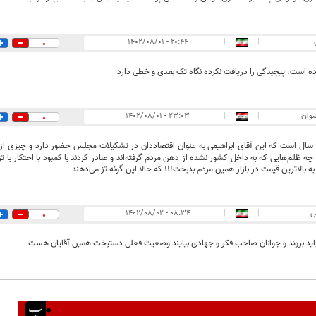
۲۰:۴۴ - ۱۴۰۲/۰۸/۰۱
|
|
0
اده است. پیچیدگی را دریافت نکرده نگاه تک بعدی و خطی دارد
ضوان
|
|
۲۳:۰۳ - ۱۴۰۲/۰۸/۰۱
0
سال است که این آقای ابراهیمی به عنوان اقتصاددان در تشکیلات مجلس حضور دارد و چیزی ازش م
ه ظلم‌هایی که به داخل کشور نشده از دهن مردم گرفته‌اند و صادر کردند با کمبود با احتکار با 
 بالاترین قیمت در بازار همین مردم بدبخت!!! که حالا این گونه تز می‌دهند
س
|
|
۰۸:۳۴ - ۱۴۰۲/۰۸/۰۲
0
باید بروند و جوانان صاحب فکر و جهادی بیایند وضعیت فعلی دستپخت همین آقایان هست