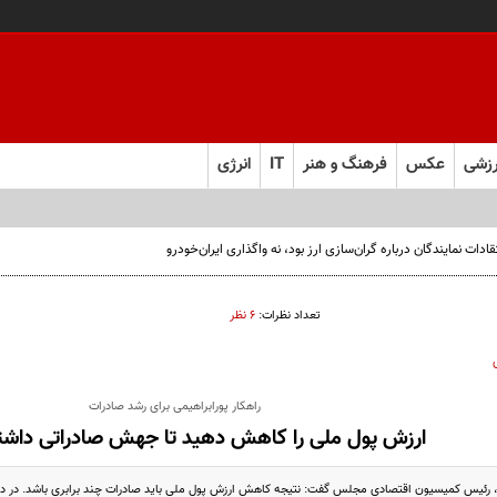
زشی
عکس
فرهنگ و هنر
IT
انرژی
ت نمایندگان درباره گران‌سازی ارز بود، نه واگذاری ایران‌خودرو
تعداد نظرات:
۶ نظر
راهکار پورابراهیمی برای رشد صادرات
ارزش پول ملی را کاهش دهید تا جهش صادراتی داشت
، رئیس کمیسیون اقتصادی مجلس گفت: نتیجه کاهش ارزش پول ملی باید صادرات چند برابری باشد. در دن