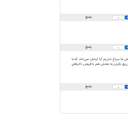
پاسخ
0
پاسخ
0
ا سراغ نداریم آیا ایشان نمی‌داند که با
تزریق نکردن به بعدش هم با فروش دلارهای
پاسخ
0