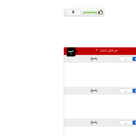
پسندیدم
0
غیر قابل انتشار:
۳
پاسخ
0
پاسخ
0
پاسخ
0