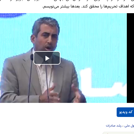
که اهداف تحریم‌ها را محقق کند. بعدها بیشتر می‌نویسم.
Play
Video
کد ویدیو
ول ملی
،
رشد صادرات