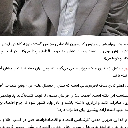
حمدرضا پورابراهیمی، رئیس کمیسیون اقتصادی مجلس گفت: نتیجه کاهش ارزش پول 
دنیا دو درصد کاهش ارزش پولی می‌دهند و صادراتشان ۲۰ درصد افز
د و درجا می‌زند.
وز
به نقل از بیداری ملت، پورابراهیمی می‌گوید که چین برای مقابله با تحریم‌های آ
ته باشد.
، اصلی‌ترین هدف تحریم‌هایی است که بیش از ده‌سال علیه ایران وضع شده‌اند: "
است این نکته است: "قیمت دلار را افزایش دهیم، تا تولید کننده(غالباً پتروشیمی‌ها
 صادرات کنند و ارزآوری داشته باشند و دلار وارد کشور شود تا چرخ اقتصاد بچرخ
د تولیدکننده اراده بیشتری برای صادرات دارد."
م که این عزیزان مدعی کارشناسی اقتصاد و اقتصادخوانده، حتی در کسب اطلاع ا
 ندارند و هرآنچه غربی‌ها و سازمان‌های جهانی اقتصاد برایشان تجویز کرده‌اند را