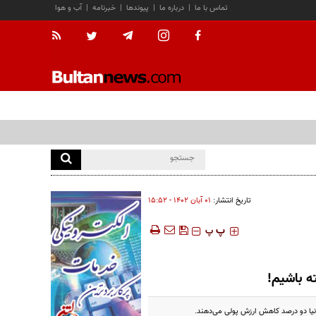
تماس با ما
|
درباره ما
|
پیوندها
|
خبرنامه
|
آب و هوا
تاریخ انتشار:
۰۱ آبان ۱۴۰۲ - ۱۵:۵۲
‍‍‍ پ
پ
ه باشیم!
یا دو درصد کاهش ارزش پولی می‌دهند.