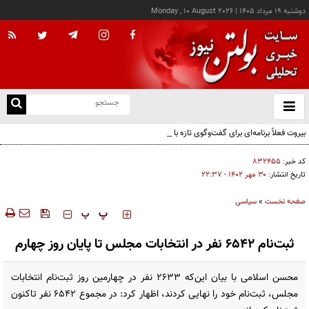
دوشنبه ۱۹ مرداد ۱۴۰۵
|
Monday , 10 August 2026
از
و
ته
بیروت فعلاً برنامه‌ای برای گفت‌وگوی تازه با تل‌آویو ندارد
ن
نو
کد خبر:
۸۳۲۴۵۵
تاریخ انتشار:
۳۰ مهر ۱۴۰۲ - ۲۲:۳۷
صفحه نخست
»
سیاسی
‍‍‍ پ
پ
ثبت‌نام ۶۵۴۲ نفر در انتخابات مجلس تا پایان روز چهارم
محسن اسلامی با بیان این‌که 2633 نفر در چهارمین روز ثبت‌نام انتخابات
مجلس، ثبت‌نام خود را نهایی کردند، اظهار کرد: در مجموع 6542 نفر تاکنون