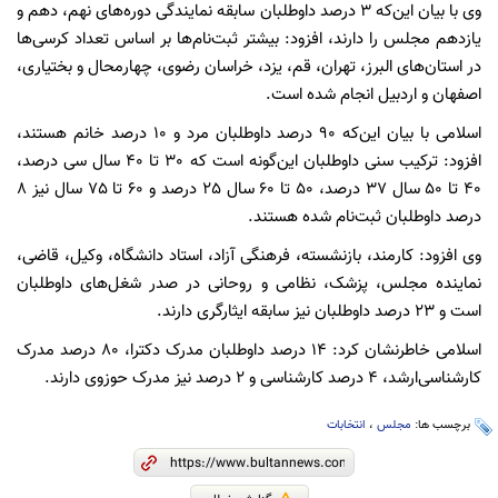
وی با بیان این‌که 3 درصد داوطلبان سابقه نمایندگی دوره‌های نهم، دهم و
یازدهم مجلس را دارند، افزود: بیشتر ثبت‌نام‌ها بر اساس تعداد کرسی‌ها
در استان‌های البرز، تهران، قم، یزد، خراسان رضوی، چهارمحال و بختیاری،
اصفهان و اردبیل انجام شده است.
اسلامی با بیان این‌که 90 درصد داوطلبان مرد و 10 درصد خانم هستند،
افزود: ترکیب سنی داوطلبان این‌گونه است که 30 تا 40 سال سی درصد،
40 تا 50 سال 37 درصد، 50 تا 60 سال 25 درصد و 60 تا 75 سال نیز 8
درصد داوطلبان ثبت‌نام شده هستند.
وی افزود: کارمند، بازنشسته، فرهنگی آزاد، استاد دانشگاه، وکیل، قاضی،
نماینده مجلس، پزشک، نظامی و روحانی در صدر شغل‌های داوطلبان
است و 23 درصد داوطلبان نیز سابقه ایثارگری دارند.
اسلامی خاطرنشان کرد: 14 درصد داوطلبان مدرک دکترا، 80 درصد مدرک
کارشناسی‌ارشد، 4 درصد کارشناسی و 2 درصد نیز مدرک حوزوی دارند.
برچسب ها:
مجلس
،
انتخابات