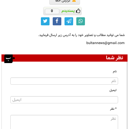
گزارش خطا
پسندیدم
0
شما می توانید مطالب و تصاویر خود را به آدرس زیر ارسال فرمایید.
bultannews@gmail.com
نظر شما
نام
ایمیل
* نظر