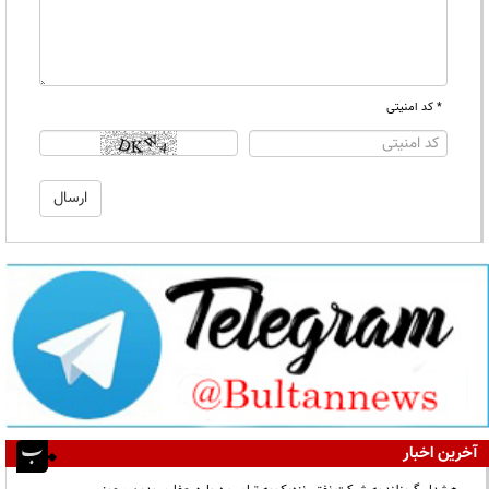
* کد امنیتی
آخرین اخبار