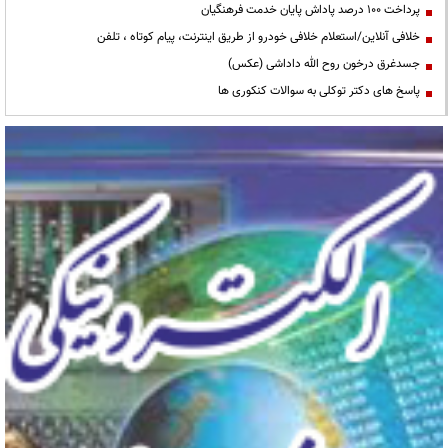
پرداخت ۱۰۰ درصد پاداش پایان خدمت فرهنگیان
خلافی آنلاین/استعلام خلافی خودرو از طریق اینترنت، پیام کوتاه ، تلفن
جسدغرق درخون روح الله داداشی (عکس)
پاسخ های دکتر توکلی به سوالات کنکوری ها