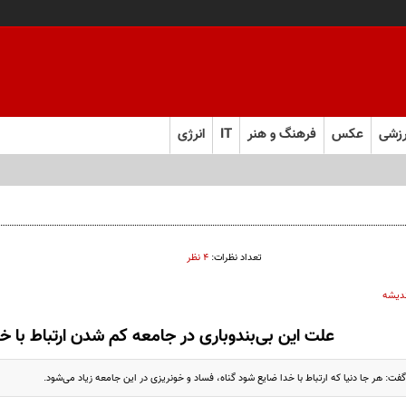
زشی
عکس
فرهنگ و هنر
IT
انرژی
تعداد نظرات:
۴ نظر
ندیشه
علت این بی‌بندوباری در جامعه کم شدن ارتباط با خ
: هر جا دنیا که ارتباط با خدا ضایع شود گناه، فساد و خونریزی در این جامعه زیاد می‌شود.