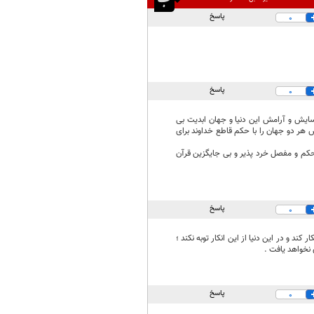
پاسخ
0
پاسخ
0
آسایش و آرامش این دنیا و جهان ابدیت بی
 هر دو جهان را با حکم قاطع خداوند برای
کم و مفصل خرد پذیر و بی جایگزین قرآن
پاسخ
0
 و در این دنیا از این انکار توبه نکند ؛
نخواهد یافت .
پاسخ
0