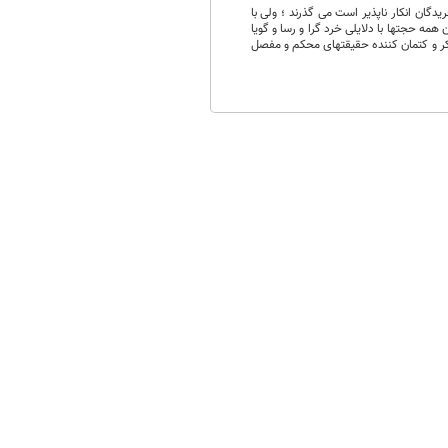
دگان انکار ناپذیر است می گذرند ؛ ولی با
مه حجتها با دلایلی خرد گرا و رسا و گویا
منکر و کتمان کننده حقیقتهای محکم و مفصل