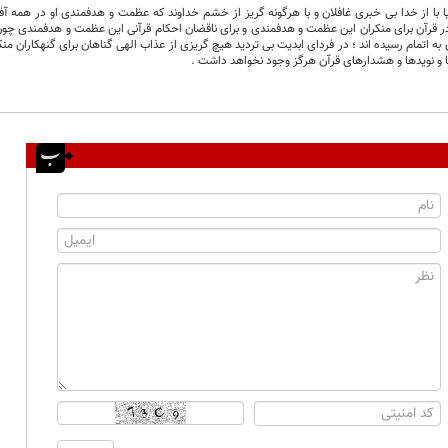
ا با از خدا بی خبری غافلان و با هرگونه گریز از خشم خداوند که عظمت و هدفمندی او در همه آفری
در قرآن برای منکران این عظمت و هدفمندی و برای ناقضان احکام قرآنی این عظمت و هدفمندی چون ه
ن به اتمام رسیده اند ؛ در فردای ابدیت بی تردید هیچ گریزی از عذاب الهی گناهان برای گنهکاران 
 و نویدها و هشدارهای قرآن هرگز وجود نخواهد داشت .