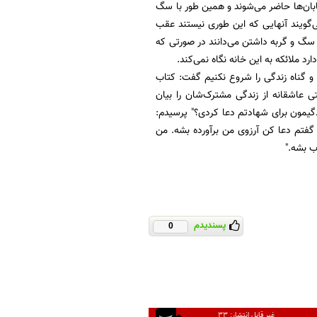
یابان‌ها حاضر می‌شوند و همین طور با سگ
ی‌گویند آنهایی که این طوری نیستند عقب
 سگ و گربه داشتن می‌دانند در صورتی که
ملائکه به این خانه نگاه نمی‌کند.
و گناه زندگی را شروع نکنیم گفت: کتاب
 عاشقانه از زندگی مشترک‌شان را بیان
ندگیمون برای شهادتم دعا کردی؟" پرسیدم:
گفتم دعا کن آرزوی من برآورده بشه. من
 بشه."
پسندیدم
0
غیر قابل انتشار:
۳۳