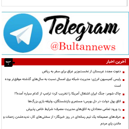
آخرین اخبار
دعوت مجدد عربستان از نخست‌وزیر عراق برای سفر به ریاض
رئیس کمیسیون انرژی: مدیریت شبکه برق امسال نسبت به سال‌های گذشته موفق‌تر بوده
است
چاک شومر: جنگ ایران اشتغال آمریکا را تخریب کرد؛ ترامپ از کدام سیاره آمده؟!
اتاق پول دولت در دل بورس؛ مستمری بازنشستگان، وثیقه بازی بزرگ‌ها
رد ورود تمامی معتادان به اتاق‌های مدیریت مصرف؛ شرایط خاص پذیرش
حرف‌های صمیمانه یک تیم رسانه‌ای در روز خبرنگار؛ از سختی‌های کار، ندیده‌شدن زحمات و
ماندن پای مردم