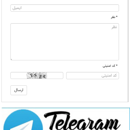
* نظر
* کد امنیتی