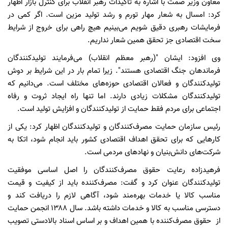
معاون وزیر صمت با اشاره به تاکیدات رهبر انقلاب برای کنترل بازار اظهار
کرد: امسال به شعار مهار تورم و رشد تولید مزین است. اگر کمی در
فرمایشات رهبری دقیق شویم می‌بینیم هیچ راهی برای خروج از شرایط
سخت اقتصادی جز تحقق همین شعار نداریم.
وی افزود: ایشان "(رهبر معظم انقلاب) می‌فرمایند تولیدکنندگان
فرماندهان جنگ اقتصادی هستند". زیرا تمام بار در این شرایط بر دوش
تولیدکنندگان و فعالان اقتصادی حوزه‌های مختلف است. می‌دانیم که
تولیدکنندگان مشکلات زیادی دارند. اما تنها راه ایجاد ثروت و رفاه
اجتماعی برای مردم فقط حمایت از تولیدکنندگان و افزایش تولید است.
رئیس سازمان حمایت مصرف‌کنندگان و تولیدکنندگان اظهار کرد: یکی از
کارهایی که برای تحقق اهداف اقتصادی کشور باید انجام شود، اتکا به
شرکت‌های دانش‌بنیان و نهادهای مردمی است.
فرهیدزاده رعایت حقوق مصرف‌کنندگان را اصل اساسی موفقیت
تولیدکنندگان عنوان کرد و گفت: مصرف‌کننده باید از کیفیت و قیمت
مناسب کالا یا خدمات بهره‌مند شود، آگاهی لازم را دریافت کند و
دسترسی مناسب به کالا و خدمات داشته باشد. سال ۱۳۸۸ انجمن حمایت
از حقوق مصرف‌کننده با همین اهداف و بر اساس اسناد بالادستی تصویب