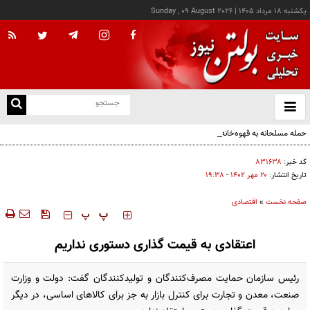
يکشنبه ۱۸ مرداد ۱۴۰۵
|
Sunday , 09 August 2026
از
و
ته
حمله مسلحانه به قهوه‌خانه‌ای در زاهدان؛ ۲ نفر جان باختند
ن
نو
کد خبر:
۸۳۱۶۳۸
تاریخ انتشار:
۲۰ مهر ۱۴۰۲ - ۱۹:۳۸
صفحه نخست
»
اقتصادی
‍‍‍ پ
پ
اعتقادی به قیمت گذاری دستوری نداریم
رئیس سازمان حمایت مصرف‌کنندگان و تولیدکنندگان گفت: دولت و وزارت
صنعت، معدن و تجارت برای کنترل بازار به جز برای کالاهای اساسی، در دیگر