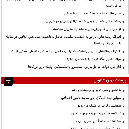
بزرگی است
جای خالی «اقتصاد جنگی» در شرایط جنگی
بسنت مدعی شد: به زودی شاهد توافق با ایران خواهیم بود
از خبرسازی تا جریان‌سازی نقشه راه مدیران هوشمند
اعتراف رسانه‌های خارجی به شکست ترامپ؛ حاصل مجاهدت رسانه‌های انقلابی در مقابله
با دروغ‌پراکنی دشمنان
اعتراف رسانه‌های خارجی به شکست ترامپ حاصل مجاهدت رسانه‌های انقلابی است
مبادا اختیار تنگه هرمز را به دشمن بدهید
اتاق پول دولت در دل بورس؛ مستمری بازنشستگان، وثیقه بازی بزرگ‌ها
پربحث ترین عناوین
هشتمین کلان شهر ایران مشخص شد
سوابق بیمه شدگان روی سایت تامین اجتماعی
همجنس گرایی در شبکه من و تو
13 توصیه آسان برای رفع بوی بد دهان
مشاهده سامانه آنلاين سوابق بیمه
حكم آيت‌الله مكارم درباره شاهين نجفي