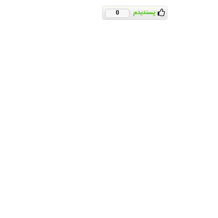
پسندیدم
0