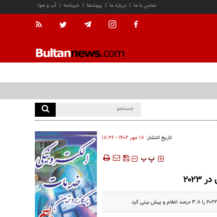
تماس با ما
|
درباره ما
|
پیوندها
|
خبرنامه
|
آب و هوا
تاریخ انتشار:
۱۸ مهر ۱۴۰۲ - ۱۸:۲۶
‍‍‍ پ
پ
۲۰۲۳