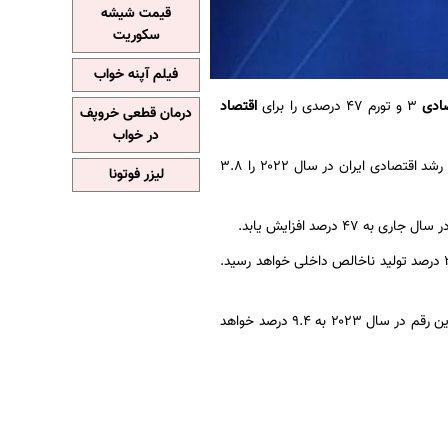
قیمت شیشه
سکوریت
فیلم آپنه خواب
ادی
۳ و تورم ۴۷ درصدی را برای
اقتصاد
درمان قطعی خروپف
در خواب
صندوق بین المللی پول در جدیدترین گزارش خود از سلسله گزارش‌های چشم انداز اقتصادی جهان، رشد اقتصادی ایران در سال ۲۰۲۲ را ۳.۸
لیزر فوتونا
بر اساس پیش بینی این نهاد بین المللی تراز حساب‌های جاری ایران نیز در سال جاری به معادل ۳.۴ درصد تولید ناخالص داخلی خواهد رسید.
نرخ بیکاری ایران در سال قبل ۹.۳ درصد برآورد شده و بر اساس پیش بینی صندوق بین المللی پول این رقم در سال ۲۰۲۳ به ۹.۴ درصد خواهد