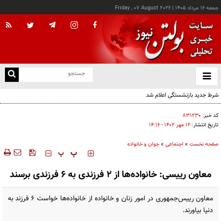
جمعه ۱۶ مرداد ۱۴۰۵
|
Friday , 07 August 2026
از
و
ته
شرط جدید بازنشستگی اعلام شد
ن
نو
کد خبر:
۸۳۱۲۳۰
تاریخ انتشار:
۱۲ مهر ۱۴۰۲ - ۱۴:۱۶
صفحه نخست
»
اجتماعی
»
جوان و خانواده
‍‍‍ پ
پ
معاون رییسی: خانواده‌ها از ۲ فرزندی به ۶ فرزندی برسند
معاون رییس‌جمهوری در امور زنان و خانواده از خانواده‌ها خواست 6 فرزند به
دنیا بیاورند.