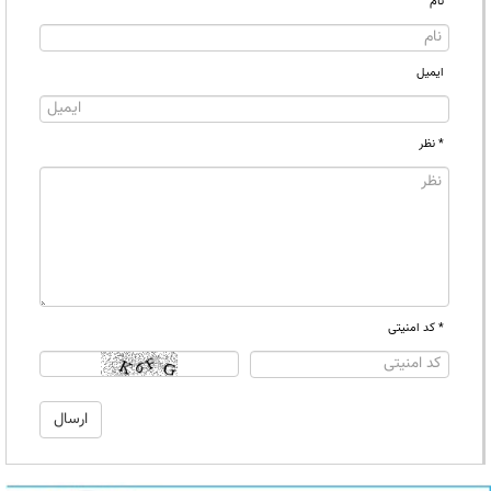
نام
ایمیل
* نظر
* کد امنیتی