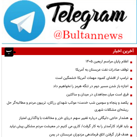
آخرین اخبار
اعلام پایان مراسم اربعین ۱۴۰۵
توقف صادرات نفت عربستان به آمریکا
ترامپ از افشای کمبود مهمات آمریکا خشمگین است
اجازه باز شدن مسیر دوم در تنگه هرمز را نخواهیم داد
فرق است میان مجاهدان در میدان و ساکتین
یکصد و پنجاه و سومین شب خدمت؛ موکب شهدای رزکان، تریبون مردم و مطالبه‌گر حل
ریشه‌ای مشکلات شهری
هشدار حاجی دلیگانی درباره تغییر سهم دریای خزر و مخالفت با واگذاری امتیاز
باید افراد کارآمدتر را به کار گرفت/ کاری می کنیم در معیشت مردم مشکلی پیش نیاید
هدف قرار گرفتن اتاق‌ فرماندهی مزدوران عربستان در یمن