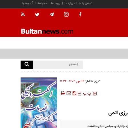
تماس با ما
|
درباره ما
|
پیوندها
|
خبرنامه
|
آب و هوا
تاریخ انتشار:
۱۲ مهر ۱۴۰۲ - ۱۱:۲۴
‍‍‍ پ
پ
رژی اتمی
د رفتارهای سیاسی تندی داشتند.