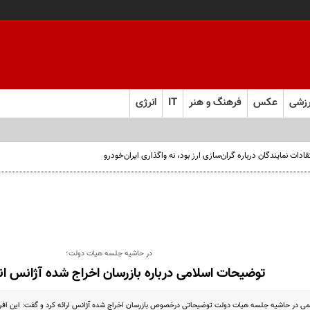
زشی
عکس
فرهنگ و هنر
IT
انرژی
ت نمایندگان درباره گران‌سازی ارز بود، نه واگذاری ایران‌خودرو
در حاشیه جلسه هیات دولت؛
توضیحات اسلامی درباره بازرسان اخراج‌ شده آژانس ان
می در حاشیه جلسه هیات دولت توضیحاتی درخصوص بازرسان اخراج‌ شده آژانس ارائه کرد و گفت: این افرا