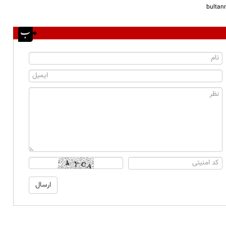
bulta