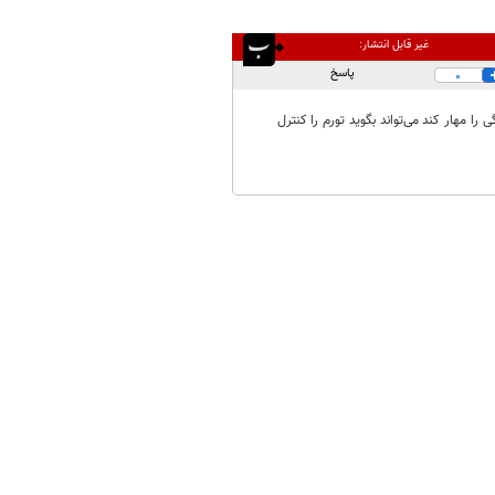
غیر قابل انتشار:
پاسخ
0
ا مهار کند می‌تواند بگوید تورم را کنترل