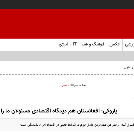
زشی
عکس
فرهنگ و هنر
IT
انرژی
تش علیه ملت یمن نخواهد شد
تعداد نظرات:
۱ نظر
پازوکی: افغانستان هم دیدگاه اقتصادی مسئولان ما را ق
کنترل کند. از نظر من مهم‌ترین عامل تورم در شرایط فعلی در اقتصاد ایران نقدینگی است.