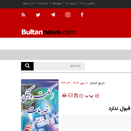
تماس با ما
|
درباره ما
|
پیوندها
|
خبرنامه
|
آب و هوا
تاریخ انتشار:
۱۰ مهر ۱۴۰۲ - ۲۳:۰۳
‍‍‍ پ
پ
بول ندارد