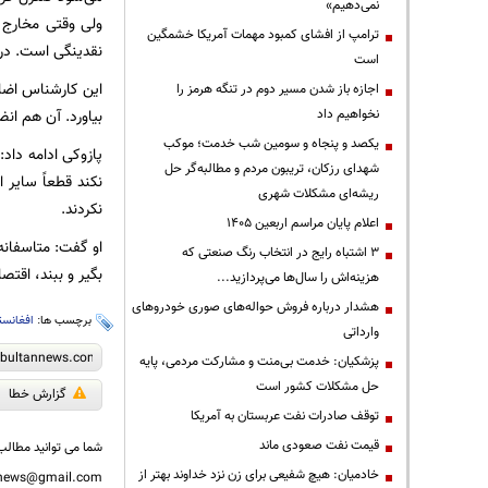
نمی‌دهیم»
ولی وقتی مخارج 
ترامپ از افشای کمبود مهمات آمریکا خشمگین
نقدینگی است. در 
است
این کارشناس اضافه
اجازه باز شدن مسیر دوم در تنگه هرمز را
نخواهیم داد
بیاورد. آن هم ان
یکصد و پنجاه و سومین شب خدمت؛ موکب
پازوکی ادامه داد:
شهدای رزکان، تریبون مردم و مطالبه‌گر حل
نکند قطعاً سایر 
ریشه‌ای مشکلات شهری
نکردند.
اعلام پایان مراسم اربعین ۱۴۰۵
او گفت: متاسفانه 
3 اشتباه رایج در انتخاب رنگ صنعتی که
بگیر و ببند، اقتص
هزینه‌اش را سال‌ها می‌پردازید...
هشدار درباره فروش حواله‌های صوری خودروهای
برچسب ها:
افغانست
وارداتی
پزشکیان: خدمت بی‌منت و مشارکت مردمی، پایه
حل مشکلات کشور است
گزارش خطا
توقف صادرات نفت عربستان به آمریکا
قیمت نفت صعودی ماند
شما می توانید مطالب 
خادمیان: هیچ شفیعی برای زن نزد خداوند بهتر از
nnews@gmail.com