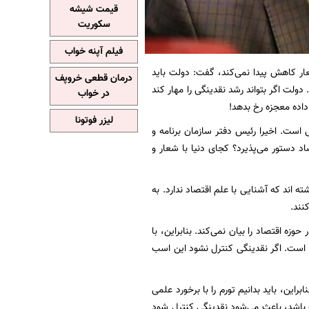
قیمت شیشه
سکوریت
فیلم آپنه خواب
ار کاهش پیدا نمی‌کند، گفت: دولت باید
درمان قطعی خروپف
دولت اگر بتواند رشد نقدینگی را مهار کند
در خواب
داده معجزه رخ بدهد!
لیزر فوتونا
ی است. اخیرا رئیس دفتر سازمان برنامه و
اد دستور می‌پذیرد؟ کجای دنیا با شعار و
 اند که آشنایی با علم اقتصاد ندارد. به
نند.
زه اقتصاد را بیان نمی‌کند. بنابراین، با
 است. اگر نقدینگی کنترل نشود این اسب
این، باید بدانیم تورم را با برخورد علمی
سب باشد، باعث می‌شود نقدینگی کنترل شود