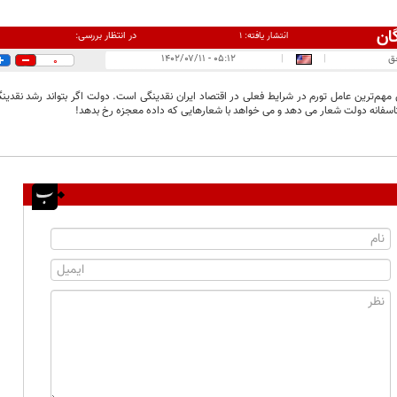
ان
در انتظار بررسی:
انتشار یافته:
۱
ق
|
|
۰۵:۱۲ - ۱۴۰۲/۰۷/۱۱
0
مهم‌ترین عامل تورم در شرایط فعلی در اقتصاد ایران نقدینگی است. دولت اگر بتواند رشد نقدینگی ر
سفانه دولت شعار می دهد و می خواهد با شعارهایی که داده معجزه رخ بدهد!