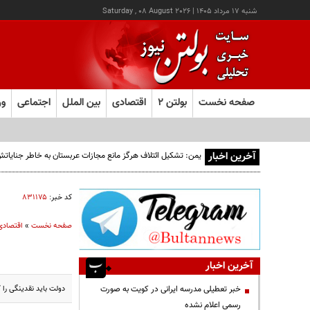
شنبه ۱۷ مرداد ۱۴۰۵
|
Saturday , 08 August 2026
صفحه نخست
بولتن ۲
اقتصادی
بین الملل
اجتماعی
ور
آخرین اخبار
یمن: تشکیل ائتلاف هرگز مانع مجازات عربستان به خاطر جنایا
کد خبر:
۸۳۱۱۷۵
صفحه نخست
»
اقتصادی
آخرین اخبار
دولت باید نقدینگی را 
خبر تعطیلی مدرسه ایرانی در کویت به صورت
رسمی اعلام نشده