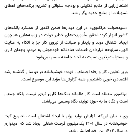
اشتغال‌زایی از منابع تکلیفی و بودجه سنواتی و تشریح برنامه‌های اعطای
تسهیلات از منابع جدید برگزار شد.
«سیدصولت مرتضوی» در این دیدارها ضمن تقدیر از عملکرد بانک‌های
کشور اظهار کرد: تحقق مأموریت‌های خطیر دولت در زمینه‌هایی همچون
ایجاد اشتغال مولد و پایدار و صیانت از نیروی کار جز با اتکاء به عنایت
الهی، سرلوحه قرار‌دادن خدمات صادقانه خودجوش به مردم، وجدان کاری
و مسئولیت‌پذیری نسبت به آحاد جامعه میسر نمی‌شود.
وزیر تعاون، کار و رفاه اجتماعی افزود: خوشبختانه در دو سال گذشته رشد
اقتصادی خوبی داشتیم و همه گزارش‌ها مؤید این موضوع است.
مرتضوی معتقد است کار عالمانه بانک‌ها کاری فردی نیست بلکه جمعی
است و نگاه ما به حوزه تولید، نگاه وسیعی می‌باشد.
وی با بیان این‌که افزایش تولید برابر با ایجاد اشتغال است، تصریح کرد:
خوشبختانه در سال ۱۴۰۱ یک‌میلیون فرصت شغلی ایجاد شد که امیدوارم
در سال ۱۴۰۲ این رقم افزایش یابد.