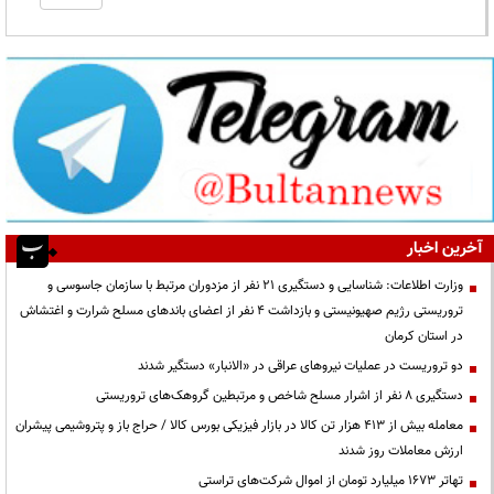
آخرین اخبار
وزارت اطلاعات: شناسایی و دستگیری ۲۱ نفر از مزدوران مرتبط با سازمان جاسوسی و
تروریستی رژیم صهیونیستی و بازداشت ۴ نفر از اعضای باندهای مسلح شرارت و اغتشاش
در استان کرمان
دو تروریست در عملیات نیروهای عراقی در «الانبار» دستگیر شدند
دستگیری ۸ نفر از اشرار مسلح شاخص و مرتبطین گروهک‌های تروریستی
معامله بیش از ۴۱۳ هزار تن کالا در بازار فیزیکی بورس کالا / حراج باز و پتروشیمی پیشران
ارزش معاملات روز شدند
تهاتر ۱۶۷۳ میلیارد تومان از اموال شرکت‌های تراستی