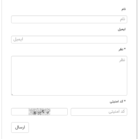
نام
ایمیل
* نظر
* کد امنیتی