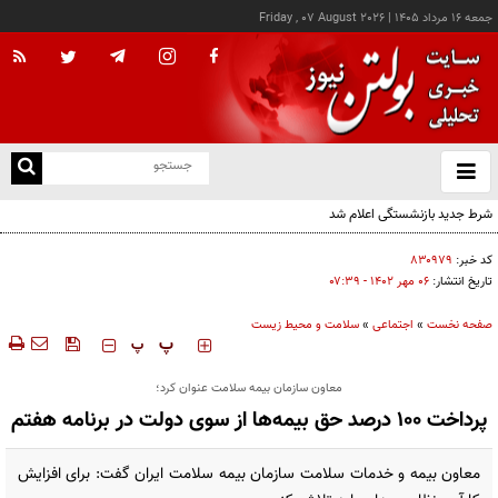
جمعه ۱۶ مرداد ۱۴۰۵
|
Friday , 07 August 2026
از
و
ته
ن
نو
کد خبر:
۸۳۰۹۷۹
تاریخ انتشار:
۰۶ مهر ۱۴۰۲ - ۰۷:۳۹
صفحه نخست
»
اجتماعی
»
سلامت و محیط زیست
‍‍‍ پ
پ
معاون سازمان بیمه سلامت عنوان کرد؛
پرداخت ۱۰۰ درصد حق بیمه‌ها از سوی دولت در برنامه هفتم
معاون بیمه و خدمات سلامت سازمان بیمه سلامت ایران گفت: برای افزایش