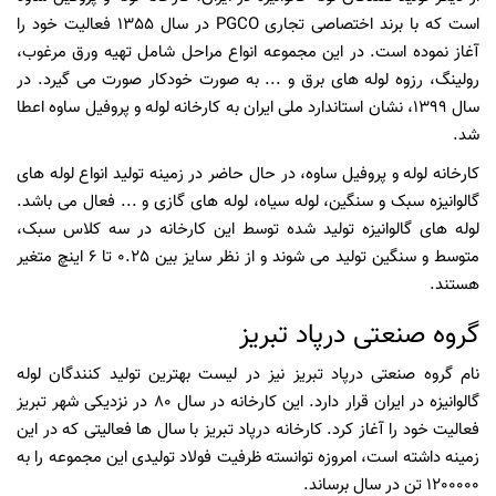
است که با برند اختصاصی تجاری PGCO در سال 1355 فعالیت خود را
آغاز نموده است. در این مجموعه انواع مراحل شامل تهیه ورق مرغوب،
رولینگ، رزوه لوله ‌های برق و ... به صورت خودکار صورت می‌ گیرد. در
سال 1399، نشان استاندارد ملی ایران به کارخانه لوله و پروفیل ساوه اعطا
شد.
کارخانه لوله و پروفیل ساوه، در حال حاضر در زمینه تولید انواع لوله ‌های
گالوانیزه سبک و سنگین، لوله سیاه، لوله‌ های گازی و ... فعال می ‌باشد.
لوله ‌های گالوانیزه تولید شده توسط این کارخانه در سه کلاس سبک،
متوسط و سنگین تولید می‌ شوند و از نظر سایز بین 0.25 تا 6 اینچ متغیر
هستند.
گروه صنعتی درپاد تبریز
نام گروه صنعتی درپاد تبریز نیز در لیست بهترین تولید کنندگان لوله
گالوانیزه در ایران قرار دارد. این کارخانه در سال 80 در نزدیکی شهر تبریز
فعالیت خود را آغاز کرد. کارخانه درپاد تبریز با سال ها فعالیتی که در این
زمینه داشته است، امروزه توانسته ظرفیت فولاد تولیدی این مجموعه را به
1200000 تن در سال برساند.