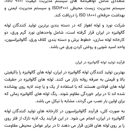
متعددی شامل گواهینامه ‌های سیستم مدیریت کیفیت ISO 9001،
سیستم مدیریت زیست محیطی ISO14001 و سیستم مدیریت ایمنی و
بهداشت حرفه‌ای ISO 18001 را دریافت کند.
شرکت نورد و لوله اهواز که در دسته بندی برترین تولید کنندگان لوله
گالوانیزه در ایران قرار گرفته است، شامل واحدهای نورد گرم ورق، دو
کارخانه لوله ‌سازی، خطوط برش و دسته‌ بندی کلاف ورق، گالوانیزاسیون،
واحد اسید شویی و روغنی کردن ورق می باشد.
فرآیند تولید لوله گالوانیزه در ایران
بهترین تولید کنندگان لوله گالوانیزه در ایران، لوله های گالوانیزه را باکیفیتی
بالا و قیمتی به صرفه روانه بازار می ‌کنند. لوله های گالوانیزه در حقیقت
لوله های فولادی هستند که با استفاده از یک و یا چند لایه روی پوشانده
شده اند تا در برابر خوردگی مقاوم شوند. رنگ لوله های گالوانیزه زمانی که
برای اولین بار نصب می گردند، مشابه با نیکل می باشد.
به صورت کلی، فرآیند گالوانیزاسیون در کارخانه‌ های تولید کنندگان لوله
گالوانیزه در ایران، انجام می شود. در این فرآیند یک لایه نازک از فلز روی
را بر روی لوله های فلزی قرار می دهند تا در برابر عوامل محیطی مقاومت