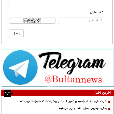
* کد امنیتی
آخرین اخبار
کلیات طرح «اقدام راهبردی تأمین امنیت و پیشرفت تنگه هرمز» تصویب شد
بقائی: اوکراین جبران نکند، جبران می‌کنیم