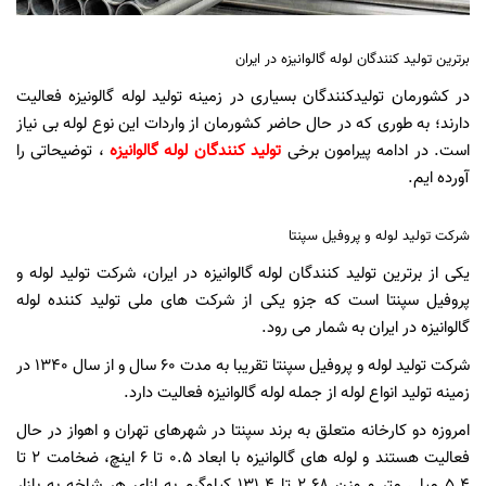
برترین تولید کنندگان لوله گالوانیزه در ایران
در کشورمان تولیدکنندگان بسیاری در زمینه تولید لوله گالونیزه فعالیت
دارند؛ به طوری که در حال حاضر کشورمان از واردات این نوع لوله بی ‌‎نیاز
است. در ادامه پیرامون برخی
تولید کنندگان لوله گالوانیزه
، توضیحاتی را
آورده‌ ایم.
شرکت تولید لوله و پروفیل سپنتا
یکی از برترین تولید کنندگان لوله گالوانیزه در ایران، شرکت تولید لوله و
پروفیل سپنتا است که جزو یکی از شرکت‌ های ملی تولید کننده لوله
گالوانیزه در ایران به شمار می‌ رود.
شرکت تولید لوله و پروفیل سپنتا تقریبا به مدت 60 سال و از سال 1340 در
زمینه تولید انواع لوله از جمله لوله گالوانیزه فعالیت دارد.
امروزه دو کارخانه متعلق به برند سپنتا در شهرهای تهران و اهواز در حال
فعالیت هستند و لوله های گالوانیزه با ابعاد 0.5 تا 6 اینچ، ضخامت 2 تا
5.4 میلی‌ متر و وزن 2.68 تا 131.4 کیلوگرم به ازای هر شاخه به بازار