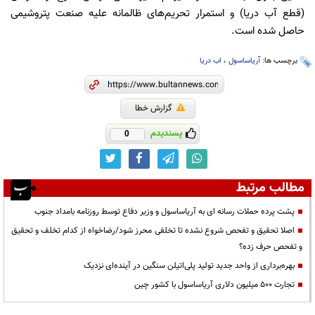
(قطع آب دریا) و استمرار تحریم‌های ظالمانه علیه صنعت پتروشیمی
حاصل شده است.
برچسب ها:
آریاساسول
،
اب دریا
گزارش خطا
پسندیدم
0
مطالب مرتبط
پشت پرده حملات رسانه ای به آریاساسول و وزیر دفاع توسط روزنامه بامداد جنوب
اصلا تحقیق و تفحص شروع نشده تا تخلفی محرز شود/رضاخواه از کدام تخلف و تحقیق
و تفحص حرف زده؟
بهره‌برداری از واحد جدید تولید پلی‌اتیلن سنگین در آینده‌ای نزدیک
تجارت 500 میلیون دلاری آریاساسول با کشور چین