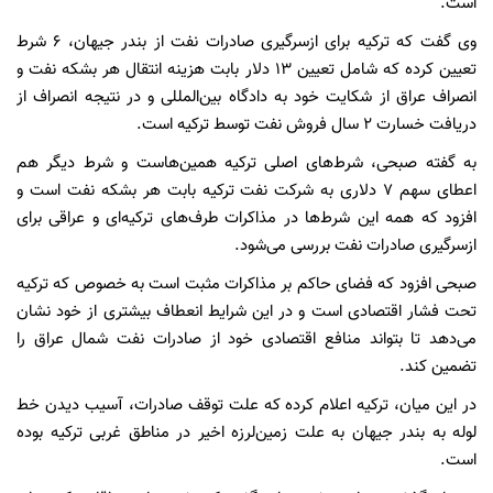
است.
وی گفت که ترکیه برای ازسرگیری صادرات نفت از بندر جیهان، 6 شرط
تعیین کرده که شامل تعیین 13 دلار بابت هزینه انتقال هر بشکه نفت و
انصراف عراق از شکایت خود به دادگاه بین‌المللی و در نتیجه انصراف از
دریافت خسارت 2 سال فروش نفت توسط ترکیه است.
به گفته صبحی، شرط‌های اصلی ترکیه همین‌هاست و شرط‌ دیگر هم
اعطای سهم 7 دلاری به شرکت نفت ترکیه بابت هر بشکه نفت است و
افزود که همه این شرط‌ها در مذاکرات طرف‌های ترکیه‌ای و عراقی برای
ازسرگیری صادرات نفت بررسی می‌شود.
صبحی افزود که فضای حاکم بر مذاکرات مثبت است به خصوص که ترکیه
تحت فشار اقتصادی است و در این شرایط انعطاف بیشتری از خود نشان
می‌دهد تا بتواند منافع اقتصادی خود از صادرات نفت شمال عراق را
تضمین کند.
در این میان، ترکیه اعلام کرده که علت توقف صادرات، آسیب دیدن خط
لوله به بندر جیهان به علت زمین‌لرزه اخیر در مناطق غربی ترکیه بوده
است.