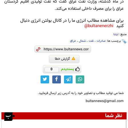
در ماه گذشته، وزارت نفت عراق گفت که نفت تولیدی اقلیم کردستان
عراق را برای مصرف داخلی استفاده می‌کند.
برای مشاهده مطالب انرژی ما را در کانال بولتن انرژی دنبال
کنید
bultanenerzhi@
منبع:
ایلنا
برچسب ها:
صادرات
،
نفت
،
شمال
،
عراق
گزارش خطا
پسندیدم
0
شما می توانید مطالب و تصاویر خود را به آدرس زیر ارسال فرمایید.
bultannews@gmail.com
نظر شما