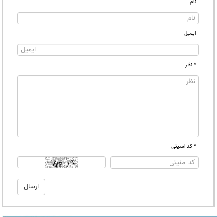
نام
ایمیل
* نظر
* کد امنیتی