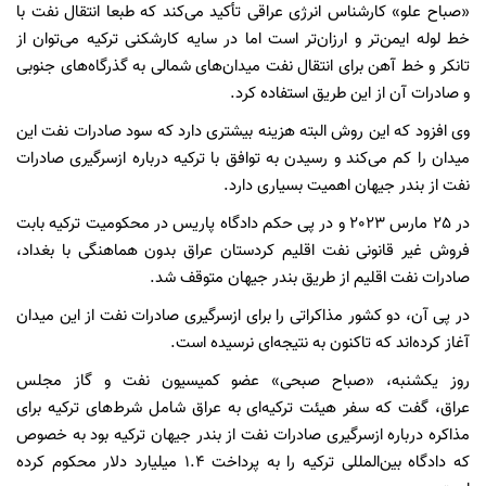
«صباح علو» کارشناس انرژی عراقی تأکید می‌کند که طبعا انتقال نفت با
خط لوله ایمن‌تر و ارزان‌تر است اما در سایه کارشکنی ترکیه می‌توان از
تانکر و خط آهن برای انتقال نفت میدان‌های شمالی به گذرگاه‌های جنوبی
و صادرات آن از این طریق استفاده کرد.
وی افزود که این روش البته هزینه بیشتری دارد که سود صادرات نفت این
میدان را کم می‌کند و رسیدن به توافق با ترکیه درباره ازسرگیری صادرات
نفت از بندر جیهان اهمیت بسیاری دارد.
در 25 مارس 2023 و در پی حکم دادگاه پاریس در محکومیت ترکیه بابت
فروش غیر قانونی نفت اقلیم کردستان عراق بدون هماهنگی با بغداد،
صادرات نفت اقلیم از طریق بندر جیهان متوقف شد.
در پی آن، دو کشور مذاکراتی را برای ازسرگیری صادرات نفت از این میدان
آغاز کرده‌اند که تاکنون به نتیجه‌ای نرسیده است.
روز یکشنبه، «صباح صبحی» عضو کمیسیون نفت و گاز مجلس
عراق، گفت که سفر هیئت ترکیه‌ای به عراق شامل شرط‌های ترکیه برای
مذاکره درباره ازسرگیری صادرات نفت از بندر جیهان ترکیه بود به خصوص
که دادگاه بین‌المللی ترکیه را به پرداخت 1.4 میلیارد دلار محکوم کرده