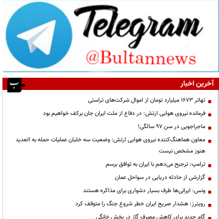
آخرین اخبار
تهاتر ۱۶۷۳ میلیارد تومان از اموال شرکت‌های تراستی
فرمانده نیروی هوایی ارتش: در دفاع از ملت ایران جان برکف خواهیم بود
ماجراجویی در سن ۹۷ سالگی!
معاون هماهنگ‌کننده نیروی هوایی ارتش: وضعیت سه خلبان عملیات حمله به العدید
هنوز مشخص نیست
ترامپ: ترجیح می‌دهم با ایران به توافق برسم
گزارشی از حادثه دریایی در سواحل عمان
ونس: ایرانی‌ها طرف بسیار دشواری برای مذاکره هستند
رویترز: هشدار صریح ایران خطر شروع جنگ را متوقف کرد
گام جدید برای کاهش مصرف گاز در بخش خانگی