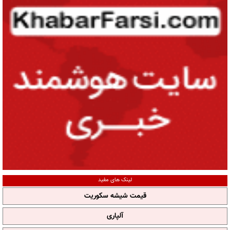
لینک های مفید
قیمت شیشه سکوریت
آلپاری