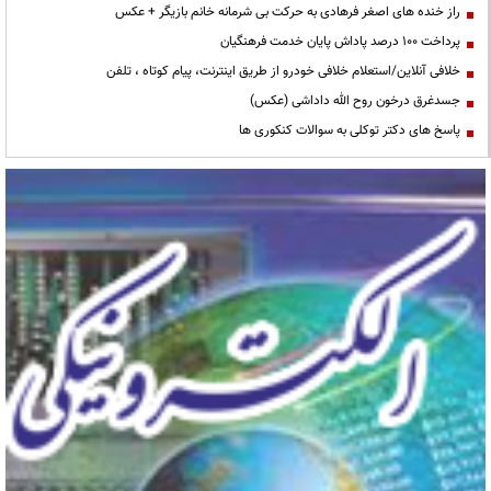
راز خنده های اصغر فرهادی به حرکت بی شرمانه خانم بازیگر + عکس
پرداخت ۱۰۰ درصد پاداش پایان خدمت فرهنگیان
خلافی آنلاین/استعلام خلافی خودرو از طریق اینترنت، پیام کوتاه ، تلفن
جسدغرق درخون روح الله داداشی (عکس)
پاسخ های دکتر توکلی به سوالات کنکوری ها