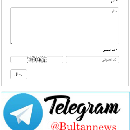
* نظر
* کد امنیتی