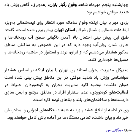
چهارشنبه پنجم مهرماه شاهد
وقوع رگبار
باران
، رعدوبرق، گاهی وزش باد
شدید موقتی خواهیم بود.
یزدی مهر با بیان اینکه وقوع سامانه مورد انتظار برای نیمه‌شمالی به‌ویژه
ارتفاعات شمالی و شمال شرقی
استان تهران
پیش بینی شده است، گفت:
طبق این پیش بینی احتمال بالا آمدن ناگهانی سطح آب رودخانه‌ها و
جاری شدن روان‌آب وجود دارد که در این خصوص به ساکنان مناطق
مذکور هشدار می‌دهیم که از اتراق، تردد و استقرار در حاشیه رودخانه‌ها و
مسیل‌ها خودداری کنند.
مدیرکل مدیریت بحران استانداری تهران با بیان اینکه بر اساس هشدار
هواشناسی وزش باد شدید موقتی در این مناطق پیش بینی شده است
عنوان داشت: توصیه اکید مدیریت بحران به کوهنوردان احتیاط در
فعالیت‌های کوه‌نوردی، عدم استقرار افراد در مناطق مرتفع و ایمن سازی
داربست‌ها و ساختمان‌های بلند و بناهای نیمه کاره است.
وی در ادامه از ابلاغ هشدار زرد به همه دستگاه‌های اجرایی و امدادرسان
خبر داد و بیان داشت: تمامی دستگاه‌ها در آماده باش کامل خواهند بود.
منبع:
خبرگزاری مهر