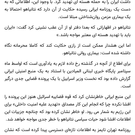
داشت ایران را به حمله هسته ای تهدید کرد. با وجود این، اطلاعاتی که به
دست یک روزنامه ایرانی رسیده حکایت از آن دارد که نتانیاهو احتمالا به
یک بیماری مزمن روان‌شناختی مبتلا است.
نتانیاهو در اظهاراتی که بعدا دفتر او از آن عقب نشینی کرد گفت: «ایران
باید با تهدید هسته ای معتبر مواجه باشد.»
اما این هشدار ممکن است از رازی حکایت کند که کاملا محرمانه نگاه
داشته شده است: بیماری روانی نتانیاهو.
برای اطلاع از آنچه در گذشته رخ داده لازم به یادآوری است که اواسط ماه
سپتامبر پایگاه خبری لبنانی المیادین با استناد به یک منبع امنیتی ایرانی
گزارش داده بود که نخست وزیر اسراییل با یک پرونده قضایی جدی درگیر
است.
این منبع ایرانی خاطرنشان کرد که قوه قضاییه اسرائیل هنوز این پرونده را
افشا نکرده چرا که انجام این کار مصداق «تهدید علیه امنیت داخلی» برای
این رژیم به شمار می رود. او خاطر نشان کرده بود که چنانچه جزییات این
اطلاعات افشا شود حیات سیاسی نتانیاهو با خطر جدی مواجه خواهد شد.
روزنامه تهران تایمز به اطلاعات تازه‌ای دسترسی پیدا کرده است که نشان