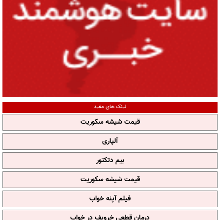
لینک های مفید
قیمت شیشه سکوریت
آلپاری
بیم دتکتور
قیمت شیشه سکوریت
فیلم آپنه خواب
درمان قطعی خروپف در خواب