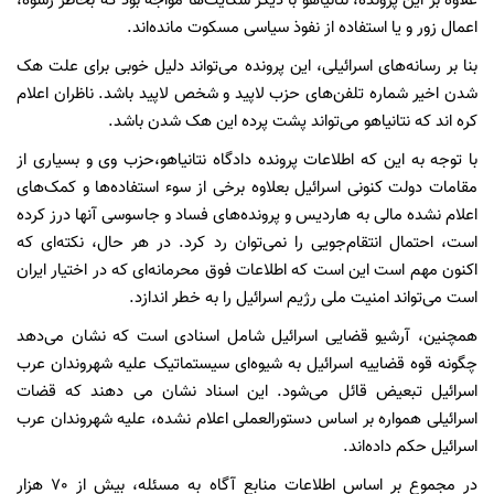
علاوه بر این پرونده،‌ نتانیاهو با دیگر شکایت‌ها مواجه بود که بخاطر رشوه،‌
اعمال زور و یا استفاده از نفوذ سیاسی مسکوت مانده‌اند.
بنا بر رسانه‌های اسرائیلی، این پرونده می‌تواند دلیل خوبی برای علت هک
شدن اخیر شماره تلفن‌های حزب لاپید و شخص لاپید باشد. ناظران اعلام
کره اند که نتانیاهو می‌تواند پشت پرده این هک شدن باشد.
با توجه به این که اطلاعات پرونده دادگاه نتانیاهو،‌حزب وی و بسیاری از
مقامات دولت کنونی اسرائیل بعلاوه برخی از سوء استفاده‌ها و کمک‌های
اعلام نشده مالی به هاردیس و پرونده‌های فساد و جاسوسی آنها درز کرده
است،‌ احتمال انتقام‌جویی را نمی‌توان رد کرد. در هر حال، نکته‌ای که
اکنون مهم است این است که اطلاعات فوق محرمانه‌ای که در اختیار ایران
است می‌تواند امنیت ملی رژیم اسرائیل را به خطر اندازد.
همچنین، آرشیو قضایی اسرائیل شامل اسنادی است که نشان می‌دهد
چگونه قوه قضاییه اسرائیل به شیوه‌ای سیستماتیک علیه شهروندان عرب
اسرائیل تبعیض قائل می‌شود. این اسناد نشان می دهند که قضات
اسرائیلی همواره بر اساس دستورالعملی اعلام نشده، علیه شهروندان عرب
اسرائیل حکم داده‌اند.
در مجموع بر اساس اطلاعات منابع آگاه به مسئله، بیش از 70 هزار