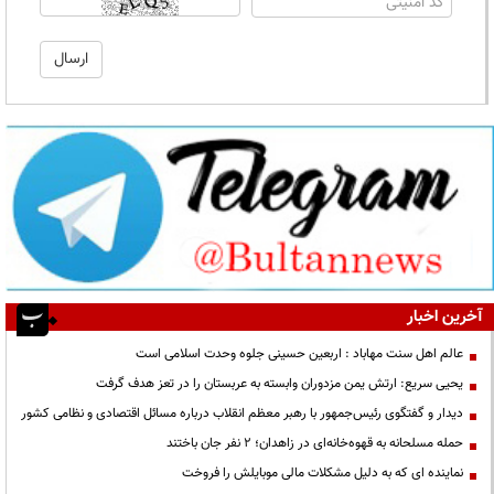
آخرین اخبار
عالم اهل سنت مهاباد : اربعین حسینی جلوه وحدت اسلامی است
یحیی سریع: ارتش یمن مزدوران وابسته به عربستان را در تعز هدف گرفت
دیدار و گفتگوی رئیس‌جمهور با رهبر معظم انقلاب درباره مسائل اقتصادی و نظامی کشور
حمله مسلحانه به قهوه‌خانه‌ای در زاهدان؛ ۲ نفر جان باختند
نماینده ای که به دلیل مشکلات مالی موبایلش را فروخت