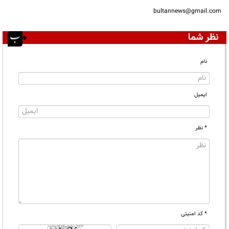
bultannews@gmail.com
نظر شما
نام
ایمیل
* نظر
* کد امنیتی