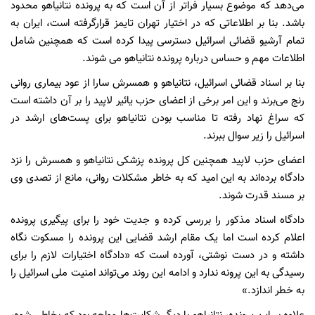
می‌دهد که موضوع بسیار فراتر از آن است که به پرونده نتانیاهو محدود
باشد. بنا بر اطلاعاتی که در اختیار تهران تایمز قرارگرفته است،‌ ایران به
تمام آرشیو قضائی اسرائیل دسترسی پیدا کرده است که همچنین شامل
اطلاعات مهم و حساس درباره پرونده نتانیاهو می شوند.
بنا بر اسناد قضائی اسرائیل،‌ نتانیاهو و همسرش سارا از عود بیماری روانی
رنج می‌برند و این امر برخی از اعضای حزب یائیر لاپید را بر آن داشته است
که سراغ نهاد رفته تا مناسب بودن نتانیاهو برای پست‌های ارشد در
اسرائیل را زیر سوال ببرند.
اعضای حزب لاپید همچنین کل پرونده پزشکی نتانیاهو و همسرش را نزد
دادگاه برده‌اند به این امید که به خاطر مشکلات روانی، مانع از تصدی وی
بر مسند قدرت شوند.
دادگاه اسناد مذکور را بررسی کرده و جدیت خود را برای پیگیری پرونده
اعلام کرده است اما یک مقام ارشد قضایی این پرونده را مسکوت نگاه
داشته و در دست نوشتی،‌ آورده است که «دادگاه اختیارات لازم را برای
رسیدگی به این پرونه ندارد و ادامه این روند می‌تواند امنیت ملی اسرائیل را
به خطر اندازد.»