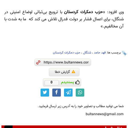
وی افزود: «
حزب دمکرات کردستان
با ترویج بی‌ثباتی اوضاع امنیتی در
شنگال، برای اعمال فشار بر دولت فدرال تلاش می کند که ما به شدت با
آن مخالفیم.»
برچسب ها:
فهد حامد
،
شنگال
،
حزب دمکرات کردستان
گزارش خطا
پسندیدم
0
شما می توانید مطالب و تصاویر خود را به آدرس زیر ارسال فرمایید.
bultannews@gmail.com