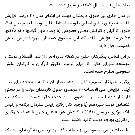
ابعاد منفی آن به سال 1402 نیز سریز شده است.
در سال جاری نیز حقوق کارمندان دولت در ابتدای سال 20 درصد افزایش
یافت، همچنین بر این اساس با وجود اختلاف قابل توجه با تورم سال 1401
حقوق کارگران و کارکنان بخش خصوصی (با وعده مهار گرانیها و تورم) تنها
23 درصد افزایش یافته که این موضوع همچنان مورد اعتراض بخش
خصوصی قرار دارد.
بر این اساس پیگیرهای جدی در هفته های اخیر، از تیم اقتصادی دولت و
مجموعه شورای عالی کار برای ترمیم حقوق کارگران و کارکنان بخش
خصوصی مطرح شده است.
پیگیری خبرنگار تسنیم نشان می‌دهد، سازمان برنامه و بودجه برای سال
آینده افزایش علی الحساب 20 درصدی حقوق کارمندان دولت را در دستور
کار قرار داده است. این موضوع از ان جهت حائز اهمیت است که تیم
اقتصادی دولت سیزدهم (با وجود کنار رفتن رئیس سازمان برنامه و رئیس
بانک مرکزی در سال 1401 ) بر کاهش هزینه های جاری با هدف جلوگیری
از ناترازی بودجه دولت تاکید داشته است.
اما تبعات تورمی موضوعاتی از جمله حذف ارز ترجیحی به گونه ای بوده که