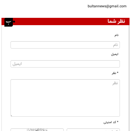
bultannews@gmail.com
نظر شما
نام
ایمیل
* نظر
* کد امنیتی