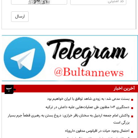
آخرین اخبار
بسنت مدعی شد: به زودی شاهد توافق با ایران خواهیم بود
دستگیری ۱۰۴ مظنون طی عملیات‌هایی علیه داعش در ترکیه
واکنش امام جمعه اردبیل به سخنان باقر خرازی: دروغ بستن به رهبری قطعاً جرم بسیار
بزرگی است
احتمال وجود حیات در اقیانوس مدفون «اروپا»