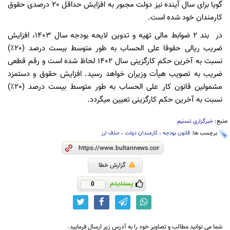
گویا برای سال آینده نیز دولت مجبور به افزایش حداقل 20 درصدی حقوق
کارمندان خود شده است.
در بند 2 ضوابط مالی تهیه و تدوین لایحه بودجه سال 1403، افزایش
ضریب ریالی حقوقا علی الحساب به طور متوسط بیست درصد (20٪)
نسبت به آخرین حکم کارگزینی سال 1402 لحاظ شده است و رقم قطعی
ضریب به تصویب هیأت وزیران خواهد رسید. افزایش حقوق و دستمزد
مشمولین قانون کار علی الحساب به طور متوسط بیست درصد (20٪)
نسبت به آخرین حکم کارگزینی تعیین میگردد.
منبع:
خبرگزاری تسنیم
برچسب ها:
قانون بودجه
،
کارمندان دولت
،
حذف ارز
گزارش خطا
پسندیدم
0
شما می توانید مطالب و تصاویر خود را به آدرس زیر ارسال فرمایید.