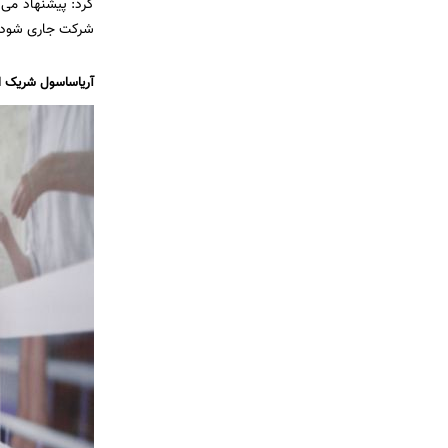
کرد: پیشنهاد می‌
شرکت جاری شود.
آریاساسول شریک ا