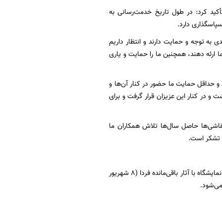
مؤسسه کلید بهشت برشمرد و تأکید کرد: در طول تاریخ خدمت‌رسانی به
 به توجه و حمایت دارند و انتظار داریم
ما ارئه دهند، همچنین ما را حمایت و یاری
و حداقل حمایت ما حضور در کنار آن‌ها و
 و در کنار این عزیزان قرار گرفت و برای
شی‌ها حاصل سال‌ها تلاش همکاران ما
و تشکر است.
لازم به ذکر است تا پایان روز اول، بخش عمده‌ای از آثار عرضه شده در نمایشگاه به‌فروش رسید و این نمایشگاه با آثار باقی‌مانده فردا (8 شهریور