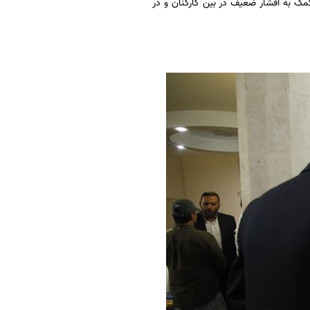
مک به اقشار ضعیف در بین کارکنان و در