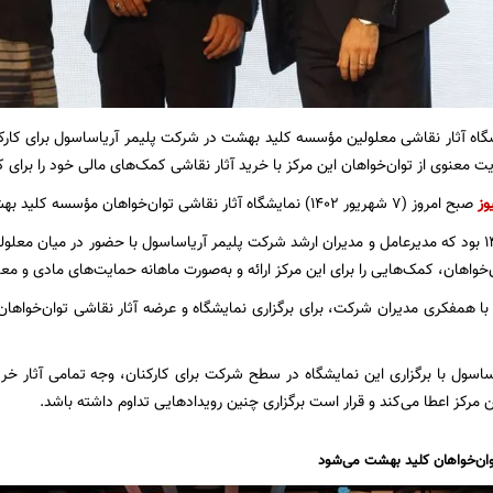
شگاه آثار نقاشی معلولین مؤسسه کلید بهشت در شرکت پلیمر آریاساسول برای کارک
عنوی از توان‌خواهان این مرکز با خرید آثار نقاشی کمک‌های مالی خود را برای کمک
وز
صبح امروز (7 شهریور 1402) نمایشگاه آثار نقاشی توان‌خواهان مؤسسه کلید بهشت کنگان کار خود را آغاز کرد.
خردادماه سال 1401 بود که مدیرعامل و مدیران ارشد شرکت پلیمر آریاساسول با حضور در می
‌خواهان، کمک‌هایی را برای این مرکز ارائه و به‌صورت ماهانه حمایت‌های مادی و م
با همفکری مدیران شرکت، برای برگزاری نمایشگاه و عرضه آثار نقاشی توان‌خواه
اسول با برگزاری این نمایشگاه در سطح شرکت برای کارکنان، وجه تمامی آثار خری
ن مرکز اعطا می‌کند و قرار است برگزاری چنین رویدادهایی تداوم داشته باشد.
ان‌خواهان کلید بهشت می‌شود