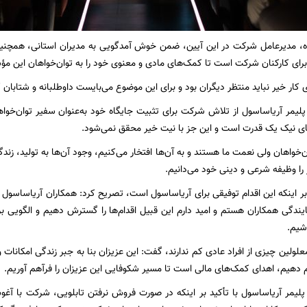
ه، مدیرعامل شرکت در این آیین، ضمن خوش آمدگویی به مدیران استانی، همچنین
رای کارکنان شرکت است تا کمک‌های مادی و معنوی خود را به توان‌خواهان این مؤ
ی کار خیر نباید منتظر دیگران بود و برای این موضوع می‌بایست داوطلبانه و شتابان 
یمر آریاساسول از تلاش شرکت برای تثبیت جایگاه خود به‌عنوان سفیر توان‌خواها
های نیک یک قدرت است و این جز با نیت خیر محقق نمی‌شود.
ن‌خواهان ولی نعمت ما هستند و به آن‌ها افتخار می‌کنیم، وجود آن‌ها به تولید، ز
 را وظیفه شرعی و دینی خود می‌دانیم.
 بر اینکه این اقدام توفیقی برای آریاساسول است، تصریح کرد: همکاران آریاساسول 
ایندگی همکاران هستم و امید دارم این قبیل اقدام‌ها را گسترش دهیم و الگویی 
شیم.
معلولین چیزی از افراد عادی کم ندارند، گفت: این عزیزان بنا به جبر زندگی امکانات و
ام دهیم، اهدای کمک‌های مالی است تا مسیر شکوفایی این عزیزان را فرآهم آوریم.
یمر آریاساسول با تأکید بر اینکه در صورت فروش نرفتن تابلویی، شرکت با آغوش