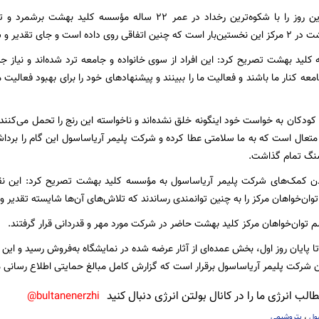
جان‌نثار احمدی این روز را با شکوه‌ترین رخداد در عمر 22 ساله 
و جای تقدیر و سپاسگذاری دارد.
لید بهشت تصریح کرد: این افراد از سوی خانواده و جامعه ترد شده‌اند و نیاز جدی
 کنار ما باشند و فعالیت ما را ببینند و پیشنهادهای خود را برای بهبود فعالیت‌ 
ودکان به خواست خود اینگونه خلق نشده‌اند و ناخواسته این رنج را تحمل می‌کنند 
متعال است که به ما سلامتی عطا کرده و شرکت پلیمر آریاساسول این گام را برداشت
سنگ تمام گذاشت.
 کمک‌های شرکت پلیمر آریاساسول به مؤسسه کلید بهشت تصریح کرد: این نقا
توان‌خواهان مرکز را به چنین توانمندی رساندند که تلاش‌های آن‌ها شایسته تقدیر 
سم توان‌خواهان مرکز کلید بهشت حاضر در شرکت مورد مهر و قدردانی قرار گرفتند.
لب انرژی ما را در کانال بولتن انرژی دنبال کنید
bultanenerzhi@
ول
،
پتروشیمی