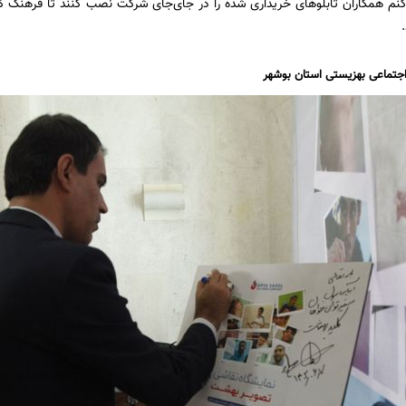
کنم همکاران تابلوهای خریداری شده را در جای‌جای شرکت نصب کنند تا فرهنگ ک
جتماعی بهزیستی استان بوشهر