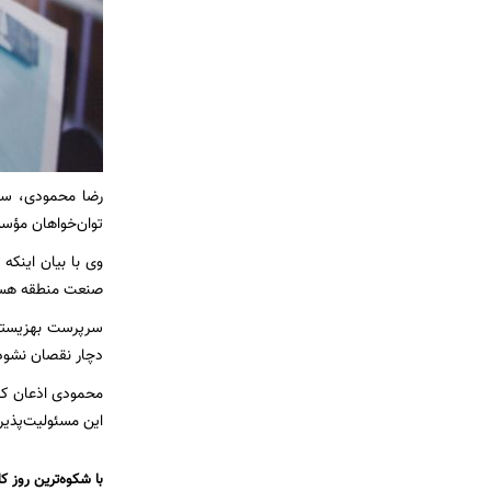
رضا محمودی، سرپ
توان‌خواهان مؤسسه کلید بهشت، گفت: 
وی با بیان اینکه
صنعت منطقه هستند
سرپرست بهزیستی ا
دچار نقصان نشود و
محمودی اذعان کرد
این مسئولیت‌پذیر
با شکوه‌ترین روز 