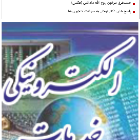
جسدغرق درخون روح الله داداشی (عکس)
پاسخ های دکتر توکلی به سوالات کنکوری ها