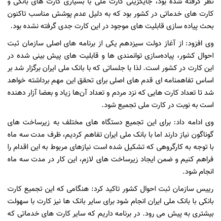
نظر گرفته شده بود، جایگزینی کارت ملی با بسیاری کارت های بانکی و
کارت های خدماتی در کشور بود که به دلیل عدم پوشش مناسب تاکنون
بحث پیاده سازی قابلیت های موجود در این کارت جدی گرفته نشده بود.
وی افزود: از آغاز دولت سیزدهم یکی از برنامه های اصلی سازمان ثبت
احوال کشور، پیاده‌سازی توانمندی ها و قابلیت های پیش بینی شده در
این کارت در کشور است. لذا با جلساتی که با بانک ملی ایران برگزار شد بر
اساس تفاهمنامه ای قدم های اصلی برای تحقق این مهم برداشته خواهد
شد تا تعداد کارت هایی که نزد مردم و تعداد آن‌ها زیاد و بعضا آزار دهنده
است به نوبت در کارت ملی تجمیع شود.
وی ادامه داد: برای این تجمیع دستگاه های مختلف به زیرساخت های
گوناگون نیاز دارند اما با بانک ملی ایران تفاهم کردیم، ظرف مدت سه ماه
با توجه به کارگروهی که تشکیل شده است نیازهای مربوط به این اقدام را
فراهم کنیم و ضمن ایجاد زیرساخت های لازم، این کار در مدت سه ماه
انجام شود.
رییس سازمان ثبت احوال کشور تاکید کرد: هنگامی که این تجمیع کارت
بانکی با بانک ملی ایران انجام شود برای سایر بانک ها نیز کارت با سهولت
بیشتری به پیش می رود. در برنامه داریم که سایر کارت های خدماتی که