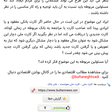
بنظر می آید این طرح می تواند مشکلاتی را برای مردم ایجاد کند که
مسئولین مربوطه باید نسبت به آن باید توجیه و راه کار مناسبی را در نظر
داشته باشند .
ایراد این موضوع در این است در حال حاضر اگر کارت بانکی مفقود و یا
ایرادی پیدا کند صاحب کارت با مراجعه به بانک مربوطه در زمانی کوتاه،
کارت جدیدی را دریافت می کند اما در نظر بگیرید اگر کارت ملی دچار این
مشکل شود به عنوان مثال مفقود و یا دچار مشکل دیگری شود که نیاز به
تعویض و یا گرفتن کارت جدید باشد زمانی که برای گرفتن کارت جدید
پیش بینی می شود چقدر است ؟
آیا مسئولین مربوطه به این موضوع فکر کرده اند؟
برای مشاهده مطالب اقتصادی ما را در کانال بولتن اقتصادی دنبال
کنید
bultaneghtsadi@
برچسب ها:
کارت ملی
،
کارت ملی هوشمند
،
عابر بانک
گزارش خطا
پسندیدم
0