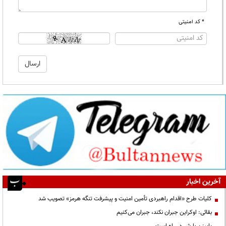
* کد امنیتی
آخرین اخبار
کلیات طرح «اقدام راهبردی تأمین امنیت و پیشرفت تنگه هرمز» تصویب شد
بقائی: اوکراین جبران نکند، جبران می‌کنیم
پاییز پربارش در راه است