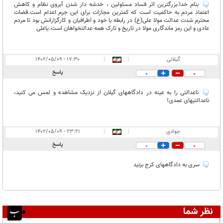
بنام خدا.بزرگترین اثر فساد مسئولین ، خدشه دار شدن آبروی نظام و کاهش
اعتماد مردم به حاکمیت است که کمترین مجازات برای این جرم اعدام است.قضات
محترم شدت عدالت مولا علی(ع) در رابطه با خود و اطرافیان و کارگزارانش بود تا مردم
عادی و این رمز ماندگاری مولا در تاریخ و تارک همه عدالتخواهان است.یاعلی
گیلانی
|
|
۱۷:۳۰ - ۱۴۰۲/۰۵/۰۹
پاسخ
0
0
ناعدالتی را به عینه در دادگاههای گیلان از نزدیک مشاهده و لمس می کنید،
ناعدالتیهای عمدی!
جوادی
|
|
۲۳:۲۱ - ۱۴۰۲/۰۵/۰۹
پاسخ
0
0
سری به دادگاههای کرج بزنید
نظر شما