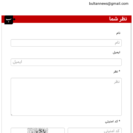
bultannews@gmail.com
نظر شما
نام
ایمیل
* نظر
* کد امنیتی