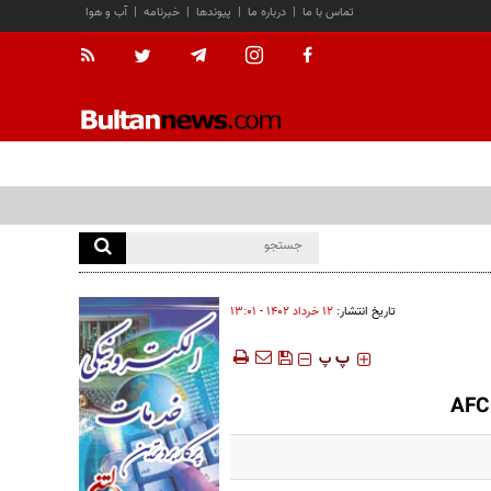
تماس با ما
|
درباره ما
|
پیوندها
|
خبرنامه
|
آب و هوا
تاریخ انتشار:
۱۲ خرداد ۱۴۰۲ - ۱۳:۰۱
‍‍‍ پ
پ