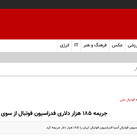
زشی
عکس
فرهنگ و هنر
IT
انرژی
 فارس صعود کرد
فوتبال ملی
جریمه ۱۸۵ هزار دلاری فدراسیون فوتبال از سوی AFC
ال آسیا فدراسیون فوتبال ایران را ۱۸۵ هزار دلار جریمه کرد.