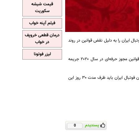
قیمت شیشه
سکوریت
فیلم آپنه خواب
درمان قطعی خروپف
سیون فوتبال آسیا (AFC)، فدراسیون فوتبال ایران را به دلیل نقض قوانین در روند
در خواب
لیزر فوتونا
این در حالیست که پیش از این هم فدراسیون فوتبال کشورمان مبلغ ۱۲۰ هزار دلار به خاطر نقض قوانین مجوز حرفه‌ای در سال ۲۰۲۰ جریمه
به این ترتیب مبلغ تعلیقی از جریمه قبلی به جریمه ۱۸۵ هزار دلاری جدید اضافه می‌شود و فدراسیون فوتبال ایران باید ظرف مدت ۳۰ روز این
پسندیدم
0