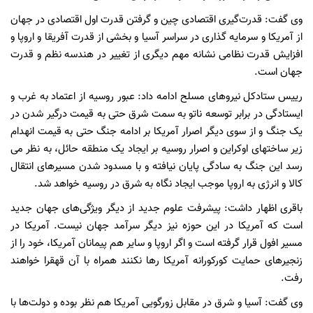
وی گفت: قدرت‌گیری اقتصادی چین و گرفتن قدرت اول اقتصادی در جهان
از آمریکا و سرمایه گذاری در سراسر آسیا و بخشی از قدرت آفریقا و اروپا و
افزایش قدرت نظامی نشانه مهم دیگری از تغییر در هندسه نظم و قدرت
جهان است.
رییس ستادکل نیروهای مسلح ادامه داد: عبور روسیه از اعتماد به غرب و
ایستادگی در برابر توسعه ناتو به سمت شرق حتی به قیمت درگیر شدن در
یک جنگ و از سوی دیگر اصرار آمریکا بر ادامه جنگ حتی به قیمت انهدام
زیر ساختهای اوکراین و اصرار روسیه بر ایجاد یک منطقه حائل، به نظر می
رسد این جنگ به سادگی پایان نیافته و با مسدود شدن مسیرهای انتقال
کالا و انرژی به اروپا موجب ایجاد نگاه به شرق در روسیه خواهد شد.
باقری اظهار داشت: پیشرفت علوم جدید از دیگر ویژگی‌های جهان جدید
است که آمریکا در این حوزه نیز دیگر سرآمد جهان نیست. آمریکا در
مسیر افول قرار گرفته است و اگر اروپا و سایر هم پیمانان آمریکا، خود را از
زنجیرهای حمایت کورکورانه آمریکا رها نکنند همراه با آن قهقرا خواهند
رفت.
وی گفت: آسیا و شرق در مقابل زورگویی آمریکا هم نظر بوده و دولت‌ها با