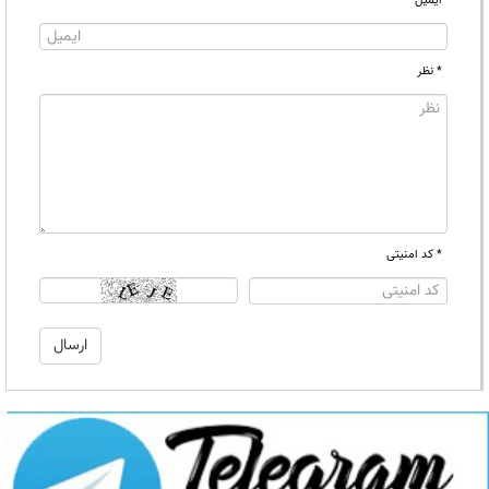
ایمیل
* نظر
* کد امنیتی