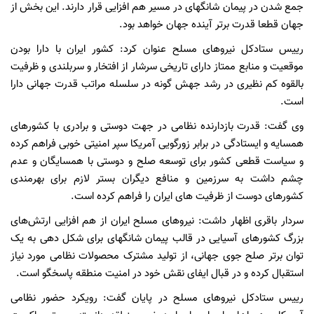
جمع شدن در پیمان شانگهای در مسیر هم افزایی قرار دارند. این بخش از
جهان قطعا قدرت برتر آینده جهان خواهد بود.
رییس ستادکل نیروهای مسلح عنوان کرد: کشور ایران با دارا بودن
موقعیت و منابع ممتاز دارای تاریخی سرشار از افتخار و سربلندی و ظرفیت
بالقوه کم نظیری در رشد جهش گونه در سلسله مراتب قدرت جهانی دارا
است.
وی گفت: قدرت بازدارنده نظامی در جهت دوستی و برادری با کشورهای
همسایه و ایستادگی در برابر زورگویی آمریکا سپر امنیتی خوبی فراهم کرده
و سیاست قطعی کشور برای توسعه صلح و دوستی با همسایگان و عدم
چشم داشت به سرزمین و منافع دیگران بستر لازم برای بهرمندی
کشورهای دوست از ظرفیت های ایران را فراهم کرده است.
سردار باقری اظهار داشت: نیروهای مسلح ایران از هم افزایی ارتش‌های
بزرگ کشورهای آسیایی در قالب پیمان شانگهای برای شکل دهی به یک
توان برتر صلح جوی جهانی، از تولید مشترک محصولات نظامی مورد نیاز
استقبال کرده و در قبال ایفای نقش خود در امنیت منطقه پاسخگو است.
رییس ستادکل نیروهای مسلح در پایان گفت: رویکرد حضور نظامی