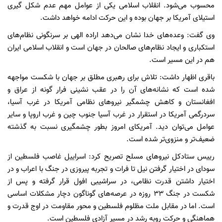
محسوب می‌شود. انقلاب اسلامی یکی از عوامل مهم عدم شکل گیری
استیلای آمریکا بر جهان بوده و این حرکت ادامه خواهد داشت.
وی گفت: وعده‌های خدا نشان می‌دهد اراده الهی بر سرنگونی نظام‌های
استکباری و ایجاد نظام‌های صالحان در جهان است و انقلاب اسلامی ایران
هم در این مسیر است.
باقری اظهار داشت: تلاش برای رهبری مطلق بر جهان با شکست مواجهه
شده است که نشانه‌های آن را در عقب نشینی فرار گونه از عراق و
افغانستان و کاهش چشمگیر نیروهای نظامی آمریکا در غرب آسیا،
سردرگمی آمریکا در استقرار در غرب آسیا جنوب چین و غرب اروپا و سایر
عوامل می‌توان دید. آمریکای امروز بطور چشمگیری نسبت به گذشته
ضعیف‌تر و منزوی‌تر شده است.
رییس ستادکل نیروهای مسلح تصریح کرد: اسراییل غاصب فلسطین از
سودای در اختیار گرفتن نیل تا فرات و تجربه پیروزی در جنگ با اعراب و در
اختیار داشتن قدرت نظامی، در سراشیبی افول قرار گرفته و پس از
شکست در جنگ 33 روزه در عرصه‌های گوناگون دچار مشکلات اساسی
است. اما در مقابل ملت مظلوم فلسطین و محور مقاومت در اوج قدرت و
هماهنگی و حرکت روبه رشد در مسیر آزادی فلسطین است.