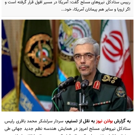
رییس ستادکل نیروهای مسلح گفت: آمریکا در مسیر افول قرار گرفته است و
اگر اروپا و سایر هم پیمانان آمریکا، خود...
به گزارش
بولتن نیوز
به نقل از تسنیم،
سردار سرلشکر محمد باقری رئیس
ستادکل نیروهای مسلح امروز در همایش هندسه نظم جدید جهانی طی