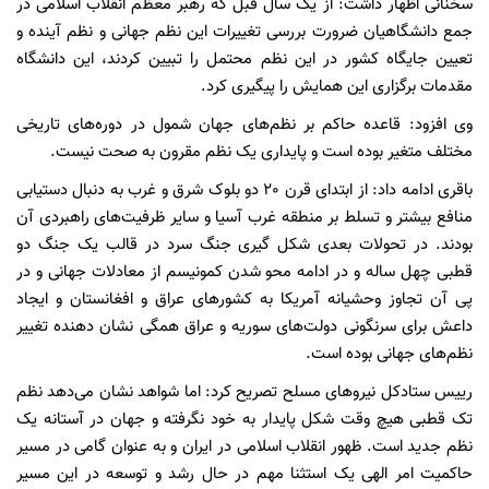
سخنانی اظهار داشت: از یک سال قبل که رهبر معظم انقلاب اسلامی در
جمع دانشگاهیان ضرورت بررسی تغییرات این نظم جهانی و نظم آینده و
تعیین جایگاه کشور در این نظم محتمل را تبیین کردند، این دانشگاه
مقدمات برگزاری این همایش را پیگیری کرد.
وی افزود: قاعده حاکم بر نظم‌های جهان شمول در دوره‌های تاریخی
مختلف متغیر بوده است و پایداری یک نظم مقرون به صحت نیست.
باقری ادامه داد: از ابتدای قرن 20 دو بلوک شرق و غرب به دنبال دستیابی
منافع بیشتر و تسلط بر منطقه غرب آسیا و سایر ظرفیت‌های راهبردی آن
بودند. در تحولات بعدی شکل گیری جنگ سرد در قالب یک جنگ دو
قطبی چهل ساله و در ادامه محو شدن کمونیسم از معادلات جهانی و در
پی آن تجاوز وحشیانه آمریکا به کشورهای عراق و افغانستان و ایجاد
داعش برای سرنگونی دولت‌های سوریه و عراق همگی نشان دهنده تغییر
نظم‌های جهانی بوده است.
رییس ستادکل نیروهای مسلح تصریح کرد: اما شواهد نشان می‌دهد نظم
تک قطبی هیچ وقت شکل پایدار به خود نگرفته و جهان در آستانه یک
نظم جدید است. ظهور انقلاب اسلامی در ایران و به عنوان گامی در مسیر
حاکمیت امر الهی یک استثنا مهم در حال رشد و توسعه در این مسیر