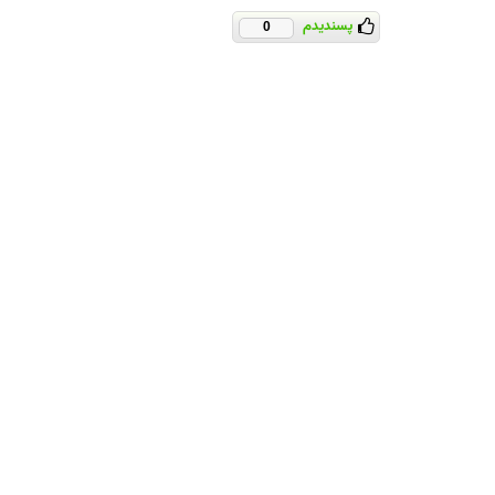
پسندیدم
0