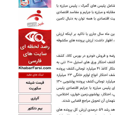
امل پلیس های گمرک ، پلیس مبارزه با
له و مبارزه با جرایم و مفاسد اقتصادی
 اقتصادی با همه توان به دنبال تامین
 ماه سال جاری با تاکید بر اینکه ارزش
ابه سال قبل 59 درصد افزایش داشته است، اظهار داشت: ارزش پرونده های مکشوفه
 عرضه و فروش خودرو در بورس کالا، کشف
پرونده اخلال در نظام اقتصادی به ارزش189 میلیارد تومان، کشف زمین خواری 80 میلیارد تومانی، کشف احتکار ورق های استیل 200 تنی به
ارزش تقریبی 44 میلیارد تومان، کشف پرونده اخلال در نظام اقتصادی 43 میلیارد تومانی، کشف احتکار کاغذ 41 میلیارد تومانی،کشف پرونده
اخلال در نظام اقتصادی 28 میلیارد تومانی،کشف فرار مالیاتی 23 میلیارد و 900 میلیون تومانی، کشف احتکار انواع لوازم خانگی 23 میلیارد
لینک های مفید
تومانی،کشف پرونده فرار مالیاتی 484میلیارد تومانی،کشف جرائم بازار بورس و سرمایه ارزی 14 هزار میلیارد تومانی،کشف پرونده پولشویی 130
قیمت شیشه
مانی تنها بخشی از پرونده های پلیس مبارزه با جرایم اقتصادی پلیس
سکوریت
تی، احتکار، پولشوی،زمین خواری، اختلاس،
آلپاری
بیم دتکتور
رئیس پلیس امنیت اقتصادی در تشریح اقدامات پلیس مبارزه با قاچاق کالا و ارز با اشاره به اینکه شاهد رشد 59 درصدی ارزش کل پرونده های