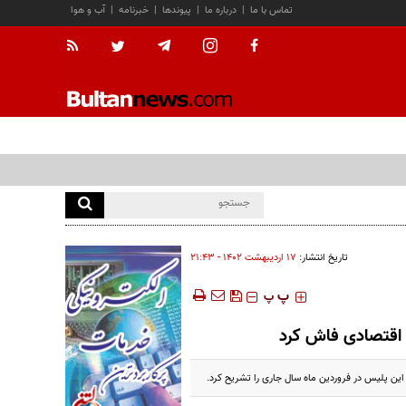
تماس با ما
|
درباره ما
|
پیوندها
|
خبرنامه
|
آب و هوا
تاریخ انتشار:
۱۷ ارديبهشت ۱۴۰۲ - ۲۱:۴۳
‍‍‍ پ
پ
این پلیس در فروردین ماه سال جاری را تشریح کرد.