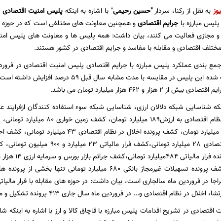
وز
به نقل از رکنا، سردار
"حسین رحیمی
" با اشاره به اینکه
پلیس امنیت اقتصادی
ش
 پلیس مبارزه با
جرایم اقتصادی
و همچنین معاونت های مختلفی است که در حوزه مقاب
 مجازی فعالیت می کنند، بیان داشت: همه پلیس ها و معاونت های پلیس امنیت
ختلف اقتصادی و مقابله با مفاسد و جرایم اقتصادی در کشور هستند.
مع بندی عملکرد پلیس مبارزه با جرایم اقتصادی پلیس امنیت اقتصادی در فروردین
پرونده های کشف شده این پلیس در مقایسه با مدت مش
ز 2 هزار و 462 هزار میلیارد تومان می باشد.
ینکه شناسایی شبکه دلالان ارزی، شناسایی شبکه سوء استفاده کنندگان ازفرایند
میلیارد تومانی،کشف پرونده تسهیلات غیرمجاز بانکی 680 میلیارد تو
اجا در فروردین ماه سالجاری است، بیان داشت: در حوزه های مقابله با فرار مالیا
در نظام اقتصادی و... در فروردین ماه سال جاری 413 پرونده تشکیل و متهمان آن تحویل مراجع قضایی شدند.