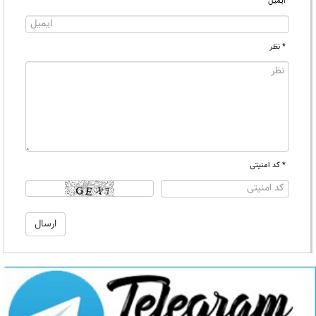
ایمیل
* نظر
* کد امنیتی