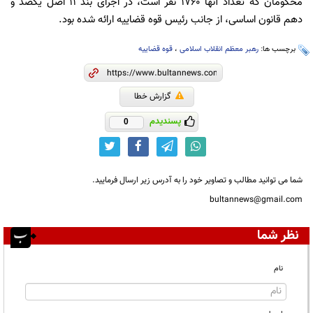
محکومان که تعداد آنها ۱۷۶۰ نفر است، در اجرای بند ۱۱ اصل یکصد و
دهم قانون اساسی، از جانب رئیس قوه قضاییه ارائه شده بود.
برچسب ها:
رهبر معظم انقلاب اسلامی
،
قوه قضاییه
گزارش خطا
پسندیدم
0
شما می توانید مطالب و تصاویر خود را به آدرس زیر ارسال فرمایید.
bultannews@gmail.com
نظر شما
نام