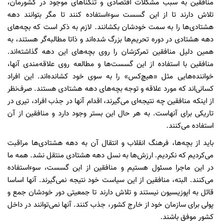
منافقین به سبب مشکلات اقتصادی و تنگناهای موجود در کشورمان،
تلاش دارند تا از این گسست سوءاستفاده کنند تا مگر بتوانند دهه
هشتادی‌ها را به سمت خودشان بکشانند. لازم به ذکر است که بچه‌های
دهه هشتادی در دوره تحریم‌ها بزرگ شده‌‌اند و ذاتا مطالبه‌گر هستند، به
همین دلیل منافقین تمرکزشان را روی بچه‌های این دهه گذاشته‌اند.
منافقین با استفاده از این گسست‌ها و مطالعه روی علاقه‌مندی آنها،
خواننده‌هایی مثل «هیچ‌کس» را به سوی خود کشانده‌اند. این افراد
کسانی‌اند که مورد علاقه‌ و توجه بچه‌های دهه هشتادی هستند. صرف‌نظر
از اینکه منافقین چه نتیجه‌ای می‌گیرند، اقدام آنها در جذب افراد، تیری در
تاریکی برای آنهاست. به هر حال این بستر وجود دارد و منافقین از آن
استفاده می‌کنند.
باید از بچه‌ها، فرهنگ انقلاب و انتقال آن به دهه هشتادی‌ها مراقبت
می‌کردیم که نکردیم. ارزش‌ها به نسل دهه هشتادی منتقل نشد. همه ما
در این ماجرا مسئول هستیم و منافقین از این گسست، سوءاستفاده
می‌کنند. البته، منافقین از این سیاست خود نتیجه نمی‌گیرند. آنها اساسا
قائل به اپوزیسیون نیستند و تلاش دارند تا جمعیتی دور خودشان جمع و
پولی برای سازمان خود از خارج کشور، جذب کنند. آنها نمی‌توانند در داخل
کشور موفق باشند.