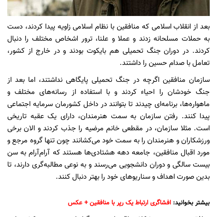
بعد از انقلاب اسلامی که منافقین با نظام اسلامی زاویه پیدا کردند، دست
به حملات مسلحانه زدند و عملا و علنا، ترور اشخاص مختلف را دنبال
کردند. در دوران جنگ تحمیلی هم بایکوت بودند و در خارج از کشور،
تعامل با صدام حسین را داشتند.
سازمان منافقین اگرچه در جنگ تحمیلی پایگاهی نداشتند، اما بعد از
جنگ خودشان را احیاء کردند و با استفاده از رسانه‌های مختلف و
ماهواره‌ها، برنامه‌ای چیدند تا بتوانند در داخل کشورمان سرمایه اجتماعی
پیدا کنند. رفتن سازمان به سمت هنرمندان، دارای یک عقبه تاریخی
است. مثلا سازمان، در مقطعی خانم مرضیه را جذب کردند و الان برخی
ورزشکاران و هنرمندان را به سمت خود می‌کشانند چون تنها گروه مرجع و
مورد اقبال منافقین، جامعه دهه هشتادی‌ها هستند که آرام‌آرام به سن
بیست سالگی و دوران دانشجویی می‌رسند و به نوعی مطالبه‌گری دارند، تا
بدین صورت اهداف و سناریوهای خود را بهتر دنبال کنند.
بیشتر بخوانید:
افشاگری ارتباط یک رپر با منافقین + عکس