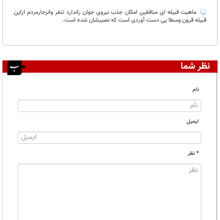
غیر قابل انتشار:
ماهیت قبیله ای منافقین امکان جذب نیروی جوان راندارد تنفر وانزجارمردم ازاین
قبیله قرون وسطا یی دست آوردی است که نصیبشان شده است.
نظر شما
نام
ایمیل
* نظر