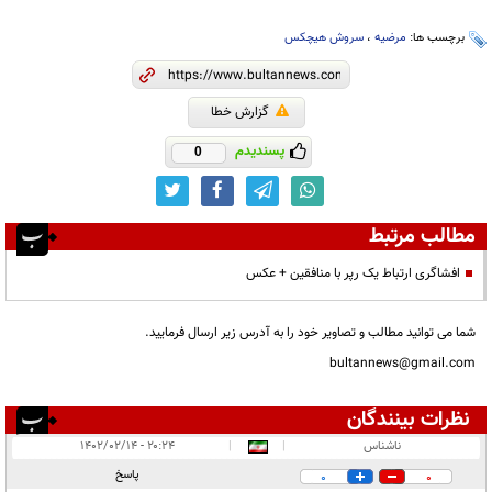
برچسب ها:
مرضیه
،
سروش هیچکس
گزارش خطا
پسندیدم
0
مطالب مرتبط
افشاگری ارتباط یک رپر با منافقین + عکس
شما می توانید مطالب و تصاویر خود را به آدرس زیر ارسال فرمایید.
bultannews@gmail.com
نظرات بینندگان
انتشار یافته:
۱
ناشناس
|
|
۲۰:۲۴ - ۱۴۰۲/۰۲/۱۴
در انتظار بررسی:
پاسخ
0
0